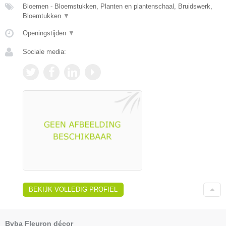
Bloemen - Bloemstukken, Planten en plantenschaal, Bruidswerk,
Bloemtukken
▼
Openingstijden
▼
Sociale media:
BEKIJK VOLLEDIG PROFIEL
Bvba Fleuron décor