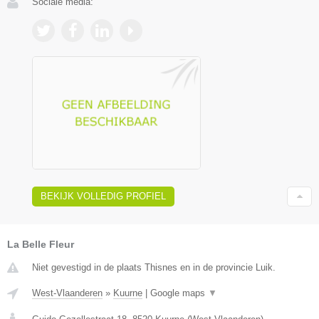
Sociale media:
BEKIJK VOLLEDIG PROFIEL
La Belle Fleur
Niet gevestigd in de plaats Thisnes en in de provincie Luik.
West-Vlaanderen
»
Kuurne
|
Google maps
▼