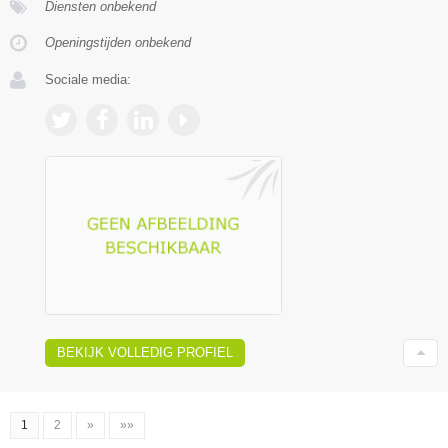
Diensten onbekend
Openingstijden onbekend
Sociale media:
BEKIJK VOLLEDIG PROFIEL
1
2
»
»»