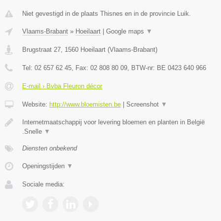
Niet gevestigd in de plaats Thisnes en in de provincie Luik.
Vlaams-Brabant
»
Hoeilaart
|
Google maps
▼
Brugstraat 27
,
1560
Hoeilaart
(
Vlaams-Brabant
)
Tel:
02 657 62 45
, Fax:
02 808 80 09
, BTW-nr:
BE 0423 640 966
E-mail › Bvba Fleuron décor
Website:
http://www.bloemisten.be
|
Screenshot
▼
Internetmaatschappij voor levering bloemen en planten in België
.Snelle
▼
Diensten onbekend
Openingstijden
▼
Sociale media: