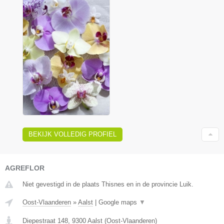
BEKIJK VOLLEDIG PROFIEL
AGREFLOR
Niet gevestigd in de plaats Thisnes en in de provincie Luik.
Oost-Vlaanderen
»
Aalst
|
Google maps
▼
Diepestraat 148
,
9300
Aalst
(
Oost-Vlaanderen
)