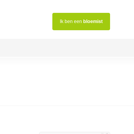
Ik ben een
bloemist