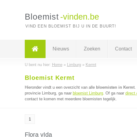
Bloemist
-vinden.be
VIND EEN BLOEMIST BIJ U IN DE BUURT!
Nieuws
Zoeken
Contact
U bent nu hier:
Home
»
Limburg
»
Kermt
Bloemist Kermt
Hieronder vindt u een overzicht van alle
bloemisten in Kermt
.
provincie Limburg, ga naar
bloemist Limburg
. Of ga naar
direct
contact te komen met meerdere bloemisten tegelijk.
1
Flora vIda