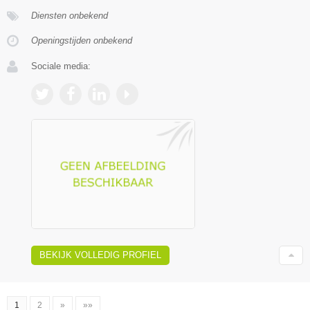
Diensten onbekend
Openingstijden onbekend
Sociale media:
BEKIJK VOLLEDIG PROFIEL
1
2
»
»»