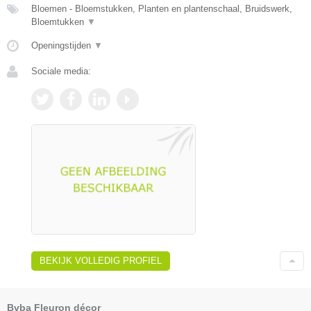
Bloemen - Bloemstukken, Planten en plantenschaal, Bruidswerk,
Bloemtukken
▼
Openingstijden
▼
Sociale media:
BEKIJK VOLLEDIG PROFIEL
Bvba Fleuron décor