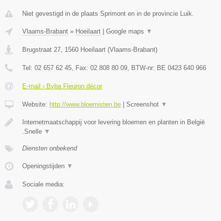
Niet gevestigd in de plaats Sprimont en in de provincie Luik.
Vlaams-Brabant
»
Hoeilaart
|
Google maps
▼
Brugstraat 27
,
1560
Hoeilaart
(
Vlaams-Brabant
)
Tel:
02 657 62 45
, Fax:
02 808 80 09
, BTW-nr:
BE 0423 640 966
E-mail › Bvba Fleuron décor
Website:
http://www.bloemisten.be
|
Screenshot
▼
Internetmaatschappij voor levering bloemen en planten in België
.Snelle
▼
Diensten onbekend
Openingstijden
▼
Sociale media: