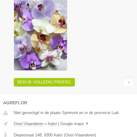
BEKIJK VOLLEDIG PROFIEL
AGREFLOR
Niet gevestigd in de plaats Sprimont en in de provincie Luik.
Oost-Vlaanderen
»
Aalst
|
Google maps
▼
Diepestraat 148
,
9300
Aalst
(
Oost-Vlaanderen
)