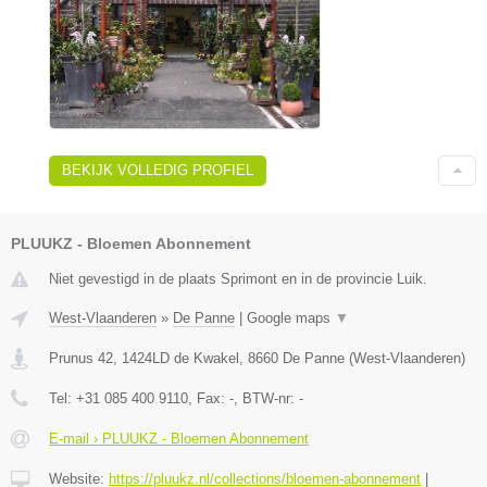
BEKIJK VOLLEDIG PROFIEL
PLUUKZ - Bloemen Abonnement
Niet gevestigd in de plaats Sprimont en in de provincie Luik.
West-Vlaanderen
»
De Panne
|
Google maps
▼
Prunus 42, 1424LD de Kwakel
,
8660
De Panne
(
West-Vlaanderen
)
Tel:
+31 085 400 9110
, Fax:
-
, BTW-nr:
-
E-mail › PLUUKZ - Bloemen Abonnement
Website:
https://pluukz.nl/collections/bloemen-abonnement
|