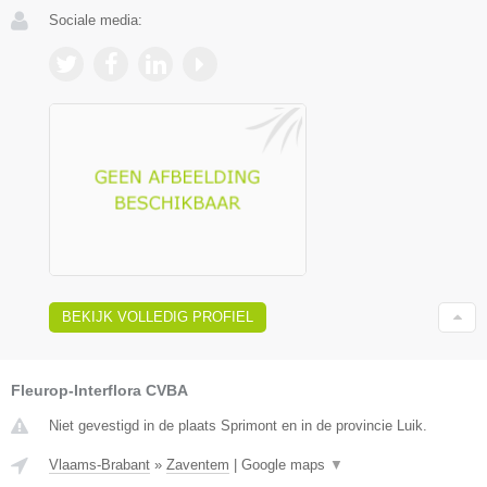
Sociale media:
BEKIJK VOLLEDIG PROFIEL
Fleurop-Interflora CVBA
Niet gevestigd in de plaats Sprimont en in de provincie Luik.
Vlaams-Brabant
»
Zaventem
|
Google maps
▼