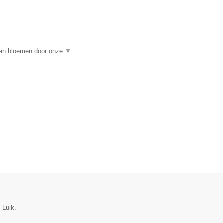
 van bloemen door onze
▼
 Luik.