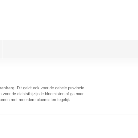
oenberg
. Dit geldt ook voor de gehele provincie
 voor de dichtstbijzijnde bloemisten of ga naar
komen met meerdere bloemisten tegelijk.