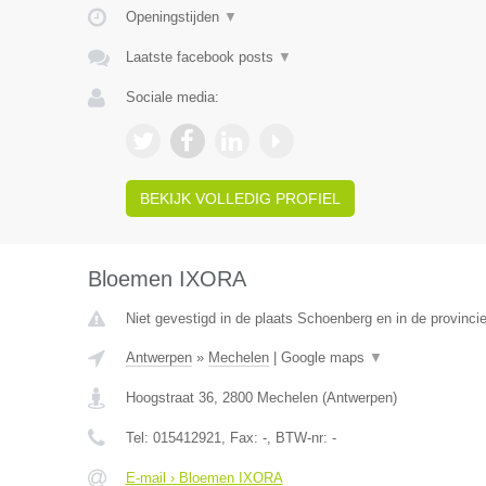
Openingstijden
▼
Laatste facebook posts
▼
Sociale media:
BEKIJK VOLLEDIG PROFIEL
Bloemen IXORA
Niet gevestigd in de plaats Schoenberg en in de provincie
Antwerpen
»
Mechelen
|
Google maps
▼
Hoogstraat 36
,
2800
Mechelen
(
Antwerpen
)
Tel:
015412921
, Fax:
-
, BTW-nr:
-
E-mail › Bloemen IXORA