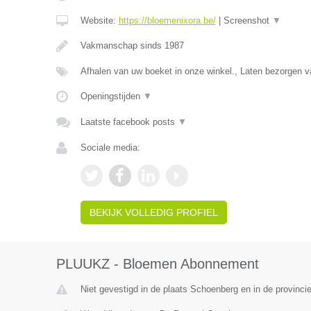
Website:
https://bloemenixora.be/
|
Screenshot
▼
Vakmanschap sinds 1987
Afhalen van uw boeket in onze winkel., Laten bezorgen
Openingstijden
▼
Laatste facebook posts
▼
Sociale media:
BEKIJK VOLLEDIG PROFIEL
PLUUKZ - Bloemen Abonnement
Niet gevestigd in de plaats Schoenberg en in de provincie