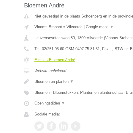
Bloemen André
Niet gevestigd in de plaats Schoenberg en in de provincie
Vlaams-Brabant
»
Vilvoorde
|
Google maps
▼
Leuvensesnteenweg 80
,
1800
Vilvoorde
(
Vlaams-Brabant
Tel:
02/251.05.60 GSM 0497.75.81.51
, Fax:
-
, BTW-nr:
B
E-mail › Bloemen André
Website onbekend
Bloemen en planten
▼
Bloemen - Bloemstukken, Planten en plantenschaal, Br
Openingstijden
▼
Sociale media: