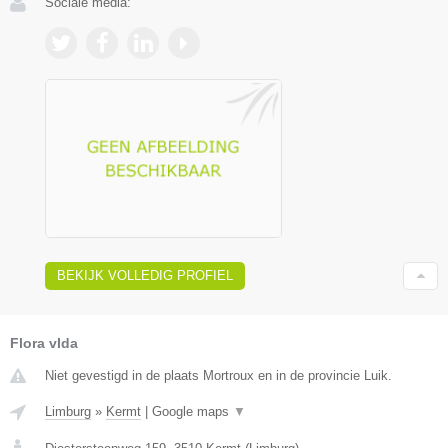
Sociale media:
BEKIJK VOLLEDIG PROFIEL
Flora vIda
Niet gevestigd in de plaats Mortroux en in de provincie Luik.
Limburg
»
Kermt
|
Google maps
▼