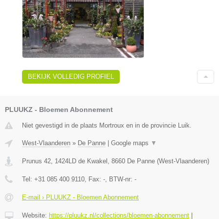
BEKIJK VOLLEDIG PROFIEL
PLUUKZ - Bloemen Abonnement
Niet gevestigd in de plaats Mortroux en in de provincie Luik.
West-Vlaanderen
»
De Panne
|
Google maps
▼
Prunus 42, 1424LD de Kwakel
,
8660
De Panne
(
West-Vlaanderen
)
Tel:
+31 085 400 9110
, Fax:
-
, BTW-nr:
-
E-mail › PLUUKZ - Bloemen Abonnement
Website:
https://pluukz.nl/collections/bloemen-abonnement
|