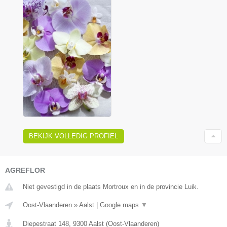
BEKIJK VOLLEDIG PROFIEL
AGREFLOR
Niet gevestigd in de plaats Mortroux en in de provincie Luik.
Oost-Vlaanderen
»
Aalst
|
Google maps
▼
Diepestraat 148
,
9300
Aalst
(
Oost-Vlaanderen
)