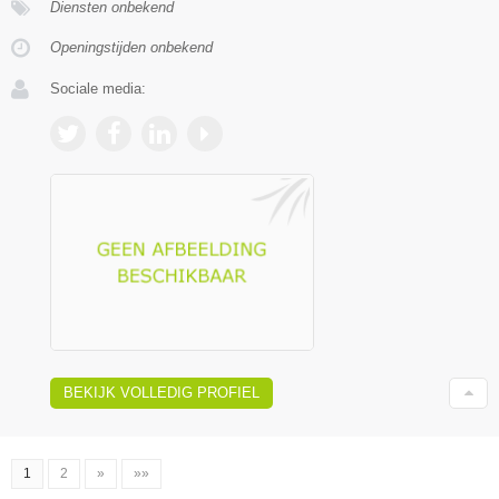
Diensten onbekend
Openingstijden onbekend
Sociale media:
BEKIJK VOLLEDIG PROFIEL
1
2
»
»»