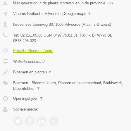
Niet gevestigd in de plaats Mortroux en in de provincie Luik.
Vlaams-Brabant
»
Vilvoorde
|
Google maps
▼
Leuvensesnteenweg 80
,
1800
Vilvoorde
(
Vlaams-Brabant
)
Tel:
02/251.05.60 GSM 0497.75.81.51
, Fax:
-
, BTW-nr:
BE
0578.205.023
E-mail › Bloemen André
Website onbekend
Bloemen en planten
▼
Bloemen - Bloemstukken, Planten en plantenschaal, Bruidswerk,
Bloemtukken
▼
Openingstijden
▼
Sociale media: