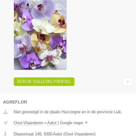
BEKIJK VOLLEDIG PROFIEL
AGREFLOR
Niet gevestigd in de plaats Huccorgne en in de provincie Luik.
Oost-Vlaanderen
»
Aalst
|
Google maps
▼
Diepestraat 148
,
9300
Aalst
(
Oost-Vlaanderen
)