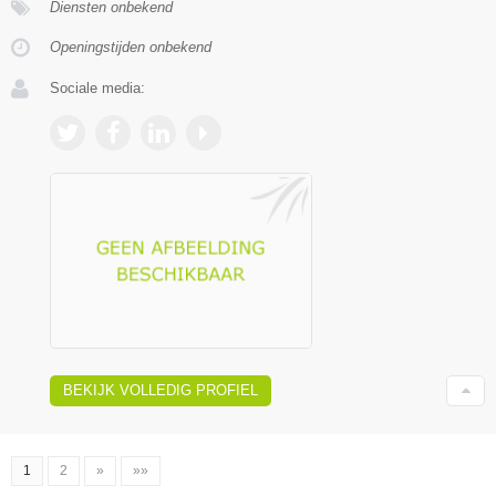
Diensten onbekend
Openingstijden onbekend
Sociale media:
BEKIJK VOLLEDIG PROFIEL
1
2
»
»»