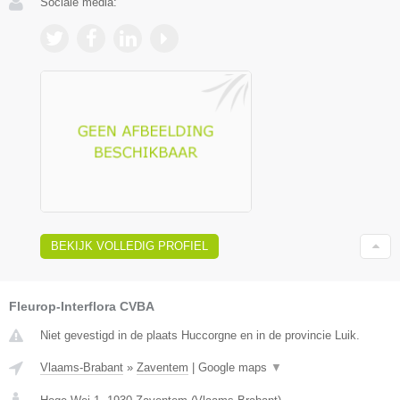
Sociale media:
BEKIJK VOLLEDIG PROFIEL
Fleurop-Interflora CVBA
Niet gevestigd in de plaats Huccorgne en in de provincie Luik.
Vlaams-Brabant
»
Zaventem
|
Google maps
▼