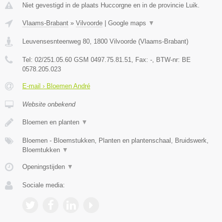
Niet gevestigd in de plaats Huccorgne en in de provincie Luik.
Vlaams-Brabant
»
Vilvoorde
|
Google maps
▼
Leuvensesnteenweg 80
,
1800
Vilvoorde
(
Vlaams-Brabant
)
Tel:
02/251.05.60 GSM 0497.75.81.51
, Fax:
-
, BTW-nr:
BE
0578.205.023
E-mail › Bloemen André
Website onbekend
Bloemen en planten
▼
Bloemen - Bloemstukken, Planten en plantenschaal, Bruidswerk,
Bloemtukken
▼
Openingstijden
▼
Sociale media: