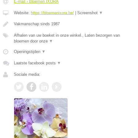
E-mail › Bloemen IXORA
Website:
https://bloemenixora.be/
|
Screenshot
▼
Vakmanschap sinds 1987
Afhalen van uw boeket in onze winkel., Laten bezorgen van
bloemen door onze
▼
Openingstijden
▼
Laatste facebook posts
▼
Sociale media: