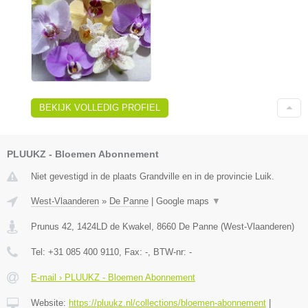
BEKIJK VOLLEDIG PROFIEL
PLUUKZ - Bloemen Abonnement
Niet gevestigd in de plaats Grandville en in de provincie Luik.
West-Vlaanderen
»
De Panne
|
Google maps
▼
Prunus 42, 1424LD de Kwakel
,
8660
De Panne
(
West-Vlaanderen
)
Tel:
+31 085 400 9110
, Fax:
-
, BTW-nr:
-
E-mail › PLUUKZ - Bloemen Abonnement
Website:
https://pluukz.nl/collections/bloemen-abonnement
|