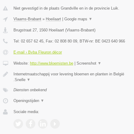
Niet gevestigd in de plaats Grandville en in de provincie Luik.
Vlaams-Brabant
»
Hoeilaart
|
Google maps
▼
Brugstraat 27
,
1560
Hoeilaart
(
Vlaams-Brabant
)
Tel:
02 657 62 45
, Fax:
02 808 80 09
, BTW-nr:
BE 0423 640 966
E-mail › Bvba Fleuron décor
Website:
http://www.bloemisten.be
|
Screenshot
▼
Internetmaatschappij voor levering bloemen en planten in België
.Snelle
▼
Diensten onbekend
Openingstijden
▼
Sociale media: