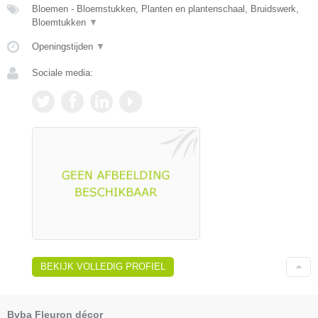
Bloemen - Bloemstukken, Planten en plantenschaal, Bruidswerk,
Bloemtukken
▼
Openingstijden
▼
Sociale media:
BEKIJK VOLLEDIG PROFIEL
Bvba Fleuron décor