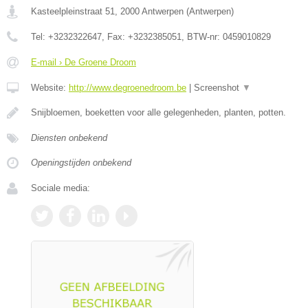
Kasteelpleinstraat 51
,
2000
Antwerpen
(
Antwerpen
)
Tel:
+3232322647
, Fax:
+3232385051
, BTW-nr:
0459010829
E-mail › De Groene Droom
Website:
http://www.degroenedroom.be
|
Screenshot
▼
Snijbloemen, boeketten voor alle gelegenheden, planten, potten.
Diensten onbekend
Openingstijden onbekend
Sociale media: