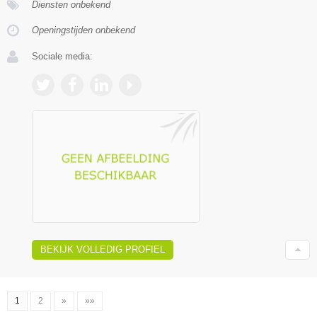
Diensten onbekend
Openingstijden onbekend
Sociale media:
BEKIJK VOLLEDIG PROFIEL
1
2
»
»»