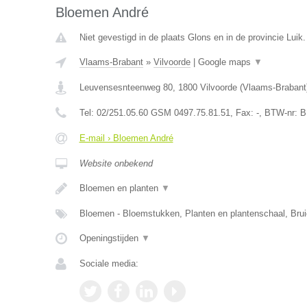
Bloemen André
Niet gevestigd in de plaats Glons en in de provincie Luik.
Vlaams-Brabant
»
Vilvoorde
|
Google maps
▼
Leuvensesnteenweg 80
,
1800
Vilvoorde
(
Vlaams-Brabant
Tel:
02/251.05.60 GSM 0497.75.81.51
, Fax:
-
, BTW-nr:
B
E-mail › Bloemen André
Website onbekend
Bloemen en planten
▼
Bloemen - Bloemstukken, Planten en plantenschaal, Br
Openingstijden
▼
Sociale media: