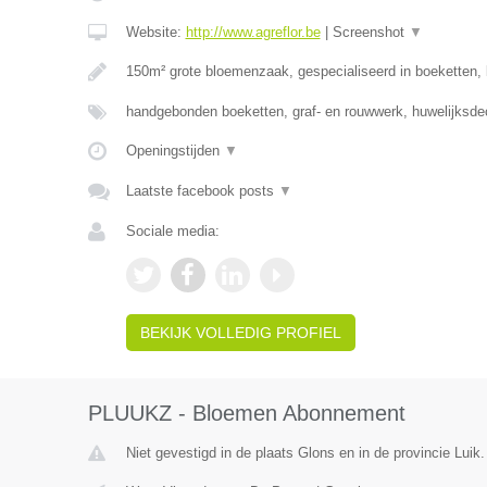
Website:
http://www.agreflor.be
|
Screenshot
▼
150m² grote bloemenzaak, gespecialiseerd in boeketten
handgebonden boeketten, graf- en rouwwerk, huwelijksde
Openingstijden
▼
Laatste facebook posts
▼
Sociale media:
BEKIJK VOLLEDIG PROFIEL
PLUUKZ - Bloemen Abonnement
Niet gevestigd in de plaats Glons en in de provincie Luik.