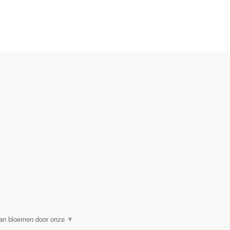
 van bloemen door onze
▼