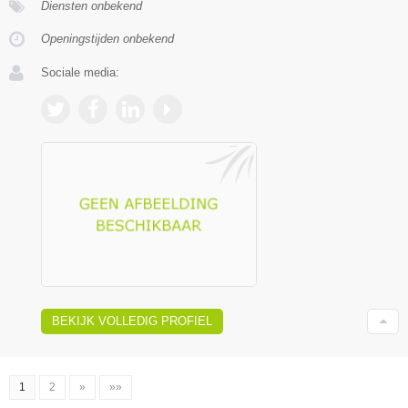
Diensten onbekend
Openingstijden onbekend
Sociale media:
BEKIJK VOLLEDIG PROFIEL
1
2
»
»»