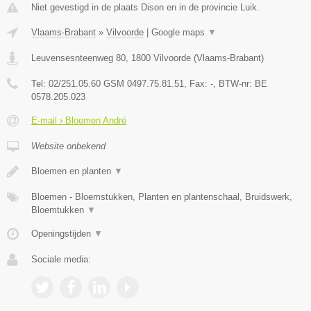
Niet gevestigd in de plaats Dison en in de provincie Luik.
Vlaams-Brabant
»
Vilvoorde
|
Google maps
▼
Leuvensesnteenweg 80
,
1800
Vilvoorde
(
Vlaams-Brabant
)
Tel:
02/251.05.60 GSM 0497.75.81.51
, Fax:
-
, BTW-nr:
BE
0578.205.023
E-mail › Bloemen André
Website onbekend
Bloemen en planten
▼
Bloemen - Bloemstukken, Planten en plantenschaal, Bruidswerk,
Bloemtukken
▼
Openingstijden
▼
Sociale media: