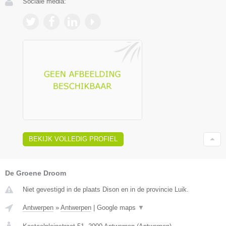
Sociale media:
BEKIJK VOLLEDIG PROFIEL
De Groene Droom
Niet gevestigd in de plaats Dison en in de provincie Luik.
Antwerpen
»
Antwerpen
|
Google maps
▼