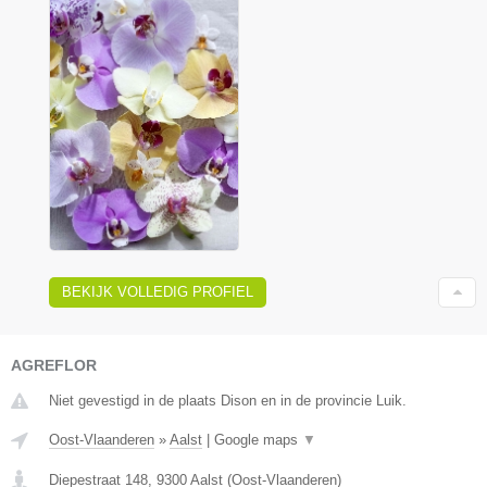
BEKIJK VOLLEDIG PROFIEL
AGREFLOR
Niet gevestigd in de plaats Dison en in de provincie Luik.
Oost-Vlaanderen
»
Aalst
|
Google maps
▼
Diepestraat 148
,
9300
Aalst
(
Oost-Vlaanderen
)