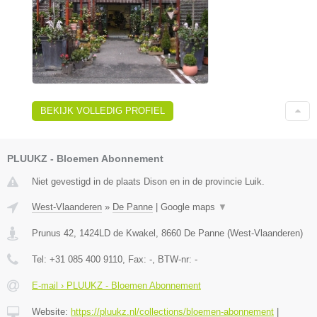
BEKIJK VOLLEDIG PROFIEL
PLUUKZ - Bloemen Abonnement
Niet gevestigd in de plaats Dison en in de provincie Luik.
West-Vlaanderen
»
De Panne
|
Google maps
▼
Prunus 42, 1424LD de Kwakel
,
8660
De Panne
(
West-Vlaanderen
)
Tel:
+31 085 400 9110
, Fax:
-
, BTW-nr:
-
E-mail › PLUUKZ - Bloemen Abonnement
Website:
https://pluukz.nl/collections/bloemen-abonnement
|