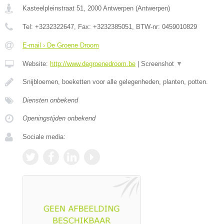
Kasteelpleinstraat 51
,
2000
Antwerpen
(
Antwerpen
)
Tel:
+3232322647
, Fax:
+3232385051
, BTW-nr:
0459010829
E-mail › De Groene Droom
Website:
http://www.degroenedroom.be
|
Screenshot
▼
Snijbloemen, boeketten voor alle gelegenheden, planten, potten.
Diensten onbekend
Openingstijden onbekend
Sociale media: