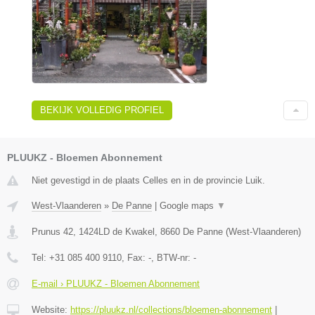
BEKIJK VOLLEDIG PROFIEL
PLUUKZ - Bloemen Abonnement
Niet gevestigd in de plaats Celles en in de provincie Luik.
West-Vlaanderen
»
De Panne
|
Google maps
▼
Prunus 42, 1424LD de Kwakel
,
8660
De Panne
(
West-Vlaanderen
)
Tel:
+31 085 400 9110
, Fax:
-
, BTW-nr:
-
E-mail › PLUUKZ - Bloemen Abonnement
Website:
https://pluukz.nl/collections/bloemen-abonnement
|