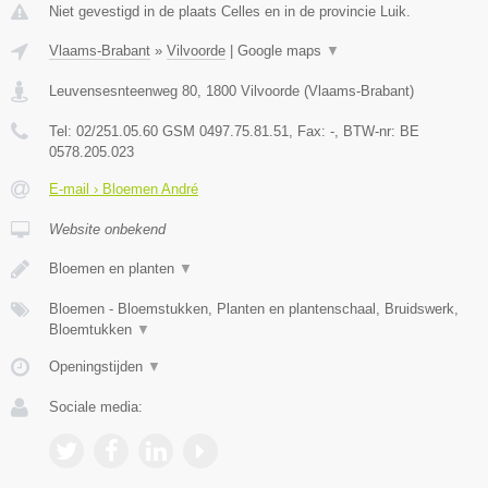
Niet gevestigd in de plaats Celles en in de provincie Luik.
Vlaams-Brabant
»
Vilvoorde
|
Google maps
▼
Leuvensesnteenweg 80
,
1800
Vilvoorde
(
Vlaams-Brabant
)
Tel:
02/251.05.60 GSM 0497.75.81.51
, Fax:
-
, BTW-nr:
BE
0578.205.023
E-mail › Bloemen André
Website onbekend
Bloemen en planten
▼
Bloemen - Bloemstukken, Planten en plantenschaal, Bruidswerk,
Bloemtukken
▼
Openingstijden
▼
Sociale media: