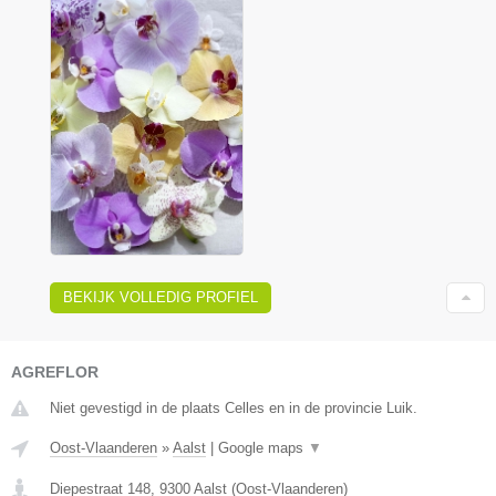
BEKIJK VOLLEDIG PROFIEL
AGREFLOR
Niet gevestigd in de plaats Celles en in de provincie Luik.
Oost-Vlaanderen
»
Aalst
|
Google maps
▼
Diepestraat 148
,
9300
Aalst
(
Oost-Vlaanderen
)