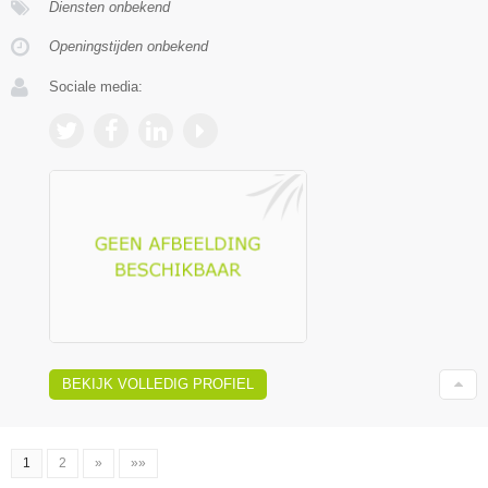
Diensten onbekend
Openingstijden onbekend
Sociale media:
BEKIJK VOLLEDIG PROFIEL
1
2
»
»»