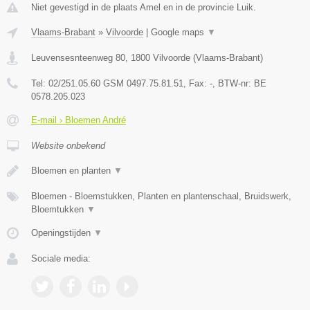
Niet gevestigd in de plaats Amel en in de provincie Luik.
Vlaams-Brabant
»
Vilvoorde
|
Google maps
▼
Leuvensesnteenweg 80
,
1800
Vilvoorde
(
Vlaams-Brabant
)
Tel:
02/251.05.60 GSM 0497.75.81.51
, Fax:
-
, BTW-nr:
BE
0578.205.023
E-mail › Bloemen André
Website onbekend
Bloemen en planten
▼
Bloemen - Bloemstukken, Planten en plantenschaal, Bruidswerk,
Bloemtukken
▼
Openingstijden
▼
Sociale media: