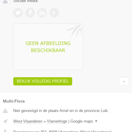
Sociale media:
BEKIJK VOLLEDIG PROFIEL
Multi-Flora
Niet gevestigd in de plaats Amel en in de provincie Luik.
West-Vlaanderen
»
Vlamertinge
|
Google maps
▼