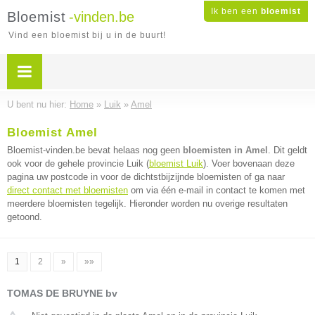
Ik ben een
bloemist
Bloemist
-vinden.be
Vind een bloemist bij u in de buurt!
U bent nu hier:
Home
»
Luik
»
Amel
Bloemist Amel
Bloemist-vinden.be bevat helaas nog geen
bloemisten in Amel
. Dit geldt
ook voor de gehele provincie Luik (
bloemist Luik
). Voer bovenaan deze
pagina uw postcode in voor de dichtstbijzijnde bloemisten of ga naar
direct contact met bloemisten
om via één e-mail in contact te komen met
meerdere bloemisten tegelijk. Hieronder worden nu overige resultaten
getoond.
1
2
»
»»
TOMAS DE BRUYNE bv