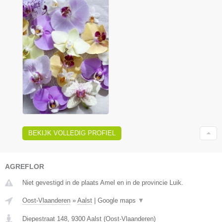
BEKIJK VOLLEDIG PROFIEL
AGREFLOR
Niet gevestigd in de plaats Amel en in de provincie Luik.
Oost-Vlaanderen
»
Aalst
|
Google maps
▼
Diepestraat 148
,
9300
Aalst
(
Oost-Vlaanderen
)