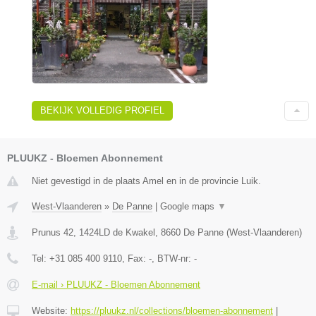
BEKIJK VOLLEDIG PROFIEL
PLUUKZ - Bloemen Abonnement
Niet gevestigd in de plaats Amel en in de provincie Luik.
West-Vlaanderen
»
De Panne
|
Google maps
▼
Prunus 42, 1424LD de Kwakel
,
8660
De Panne
(
West-Vlaanderen
)
Tel:
+31 085 400 9110
, Fax:
-
, BTW-nr:
-
E-mail › PLUUKZ - Bloemen Abonnement
Website:
https://pluukz.nl/collections/bloemen-abonnement
|