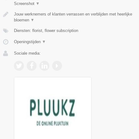
Screenshot
▼
Jouw werknemers of klanten verrassen en verblijden met heerlijke
bloemen
▼
Diensten: florist, flower subscription
Openingstijden
▼
Sociale media: