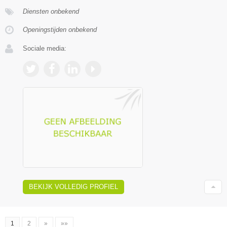
Diensten onbekend
Openingstijden onbekend
Sociale media:
BEKIJK VOLLEDIG PROFIEL
1
2
»
»»