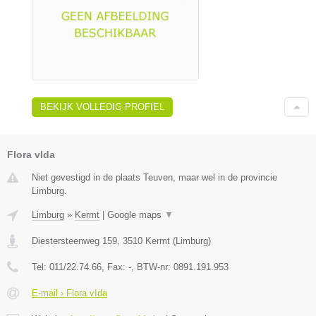
BEKIJK VOLLEDIG PROFIEL
Flora vIda
Niet gevestigd in de plaats Teuven, maar wel in de provincie
Limburg.
Limburg
»
Kermt
|
Google maps
▼
Diestersteenweg 159
,
3510
Kermt
(
Limburg
)
Tel:
011/22.74.66
, Fax:
-
, BTW-nr:
0891.191.953
E-mail › Flora vIda