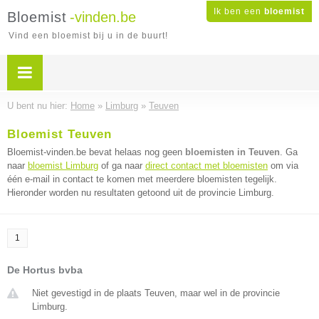
Ik ben een
bloemist
Bloemist
-vinden.be
Vind een bloemist bij u in de buurt!
U bent nu hier:
Home
»
Limburg
»
Teuven
Bloemist Teuven
Bloemist-vinden.be bevat helaas nog geen
bloemisten in Teuven
. Ga
naar
bloemist Limburg
of ga naar
direct contact met bloemisten
om via
één e-mail in contact te komen met meerdere bloemisten tegelijk.
Hieronder worden nu resultaten getoond uit de provincie Limburg.
1
De Hortus bvba
Niet gevestigd in de plaats Teuven, maar wel in de provincie
Limburg.