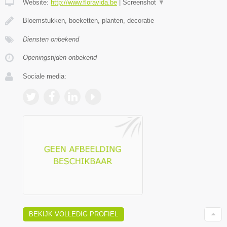
Website:
http://www.floravida.be
|
Screenshot
▼
Bloemstukken, boeketten, planten, decoratie
Diensten onbekend
Openingstijden onbekend
Sociale media:
BEKIJK VOLLEDIG PROFIEL