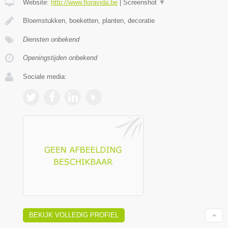
Website:
http://www.floravida.be
|
Screenshot
▼
Bloemstukken, boeketten, planten, decoratie
Diensten onbekend
Openingstijden onbekend
Sociale media:
BEKIJK VOLLEDIG PROFIEL