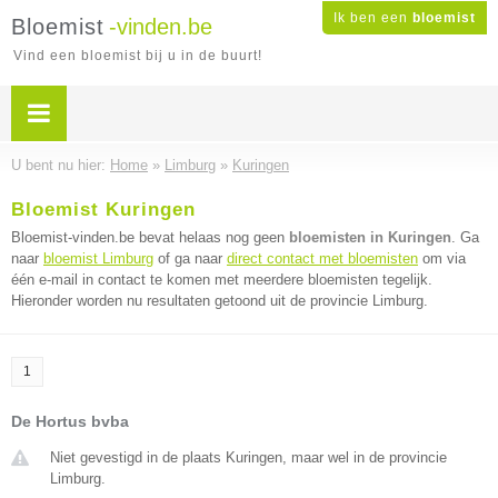
Ik ben een
bloemist
Bloemist
-vinden.be
Vind een bloemist bij u in de buurt!
U bent nu hier:
Home
»
Limburg
»
Kuringen
Bloemist Kuringen
Bloemist-vinden.be bevat helaas nog geen
bloemisten in Kuringen
. Ga
naar
bloemist Limburg
of ga naar
direct contact met bloemisten
om via
één e-mail in contact te komen met meerdere bloemisten tegelijk.
Hieronder worden nu resultaten getoond uit de provincie Limburg.
1
De Hortus bvba
Niet gevestigd in de plaats Kuringen, maar wel in de provincie
Limburg.