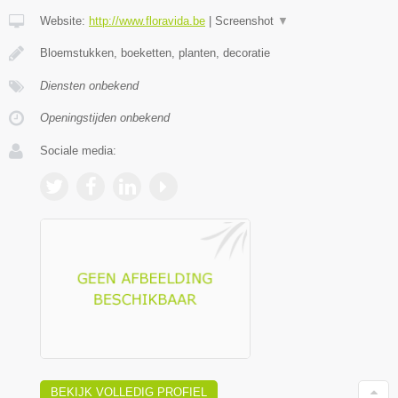
Website:
http://www.floravida.be
|
Screenshot
▼
Bloemstukken, boeketten, planten, decoratie
Diensten onbekend
Openingstijden onbekend
Sociale media:
BEKIJK VOLLEDIG PROFIEL