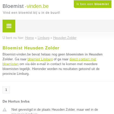
Ik ben een
bloemist
Bloemist
-vinden.be
Vind een bloemist bij u in de buurt!
U bent nu hier:
Home
»
Limburg
»
Heusden Zolder
Bloemist Heusden Zolder
Bloemist-vinden.be bevat helaas nog geen
bloemisten in Heusden
Zolder
. Ga naar
bloemist Limburg
of ga naar
direct contact met
bloemisten
om via één e-mail in contact te komen met meerdere
bloemisten tegelijk. Hieronder worden nu resultaten getoond uit de
provincie Limburg.
1
De Hortus bvba
Niet gevestigd in de plaats Heusden Zolder, maar wel in de