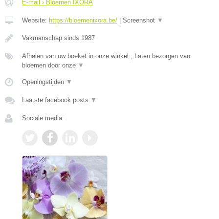
E-mail › Bloemen IXORA
Website:
https://bloemenixora.be/
|
Screenshot
▼
Vakmanschap sinds 1987
Afhalen van uw boeket in onze winkel., Laten bezorgen van
bloemen door onze
▼
Openingstijden
▼
Laatste facebook posts
▼
Sociale media: