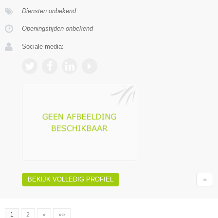
Diensten onbekend
Openingstijden onbekend
Sociale media:
BEKIJK VOLLEDIG PROFIEL
1
2
»
»»