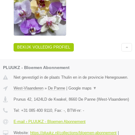
BEKIJK VOLLEDIG PROFIEL
PLUUKZ - Bloemen Abonnement
Niet gevestigd in de plaats Thulin en in de provincie Henegouwen.
West-Vlaanderen
»
De Panne
|
Google maps
▼
Prunus 42, 1424LD de Kwakel
,
8660
De Panne
(
West-Vlaanderen
)
Tel:
+31 085 400 9110
, Fax:
-
, BTW-nr:
-
E-mail › PLUUKZ - Bloemen Abonnement
Website:
https://pluukz.nl/collections/bloemen-abonnement
|