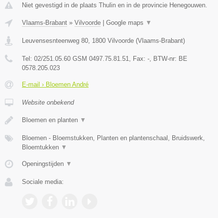
Niet gevestigd in de plaats Thulin en in de provincie Henegouwen.
Vlaams-Brabant
»
Vilvoorde
|
Google maps
▼
Leuvensesnteenweg 80
,
1800
Vilvoorde
(
Vlaams-Brabant
)
Tel:
02/251.05.60 GSM 0497.75.81.51
, Fax:
-
, BTW-nr:
BE
0578.205.023
E-mail › Bloemen André
Website onbekend
Bloemen en planten
▼
Bloemen - Bloemstukken, Planten en plantenschaal, Bruidswerk,
Bloemtukken
▼
Openingstijden
▼
Sociale media: