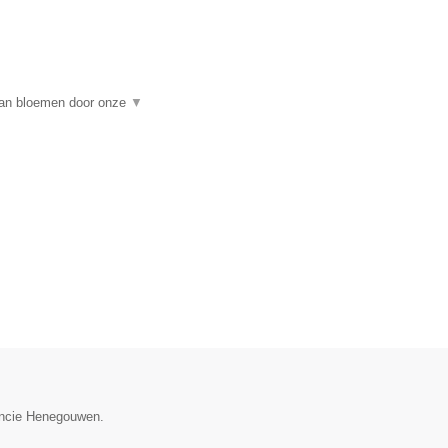
 van bloemen door onze
▼
vincie Henegouwen.