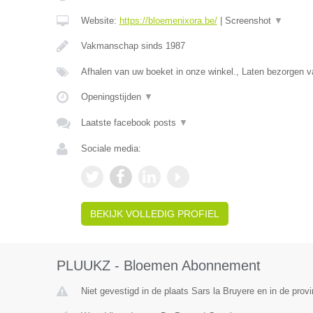
Website:
https://bloemenixora.be/
|
Screenshot
▼
Vakmanschap sinds 1987
Afhalen van uw boeket in onze winkel., Laten bezorgen
Openingstijden
▼
Laatste facebook posts
▼
Sociale media:
BEKIJK VOLLEDIG PROFIEL
PLUUKZ - Bloemen Abonnement
Niet gevestigd in de plaats Sars la Bruyere en in de pro