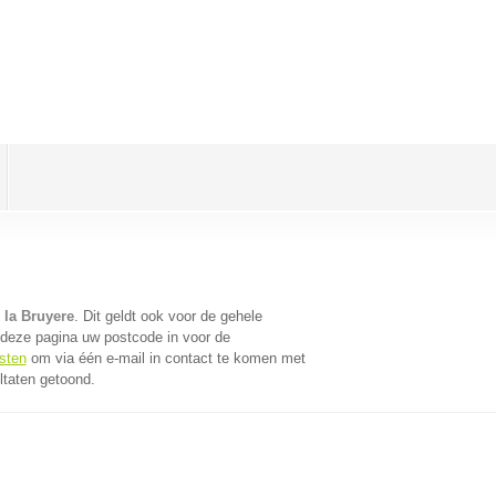
 la Bruyere
. Dit geldt ook voor de gehele
 deze pagina uw postcode in voor de
sten
om via één e-mail in contact te komen met
ltaten getoond.