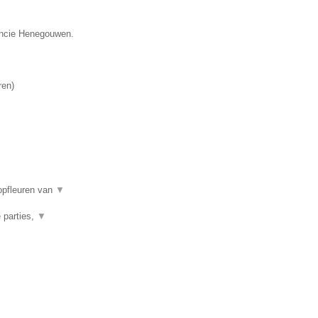
vincie Henegouwen.
ren
)
opfleuren van
▼
 parties,
▼