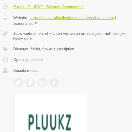
E-mail › PLUUKZ - Bloemen Abonnement
Website:
https://pluukz.nl/collections/bloemen-abonnement
|
Screenshot
▼
Jouw werknemers of klanten verrassen en verblijden met heerlijke
bloemen
▼
Diensten: florist, flower subscription
Openingstijden
▼
Sociale media: