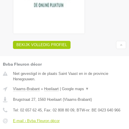
BEKIJK VOLLEDIG PROFIEL
Bvba Fleuron décor
Niet gevestigd in de plaats Saint Vaast en in de provincie
Henegouwen.
Vlaams-Brabant
»
Hoeilaart
|
Google maps
▼
Brugstraat 27
,
1560
Hoeilaart
(
Vlaams-Brabant
)
Tel:
02 657 62 45
, Fax:
02 808 80 09
, BTW-nr:
BE 0423 640 966
E-mail › Bvba Fleuron décor