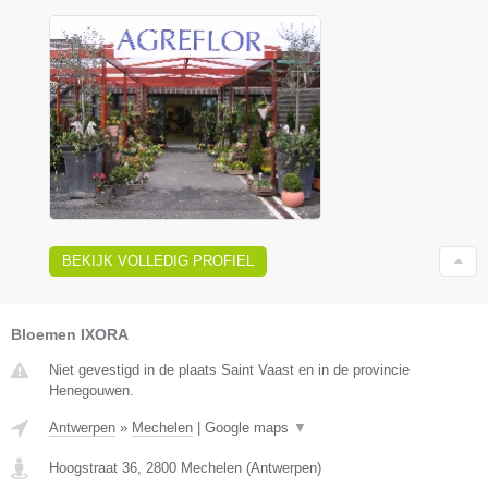
BEKIJK VOLLEDIG PROFIEL
Bloemen IXORA
Niet gevestigd in de plaats Saint Vaast en in de provincie
Henegouwen.
Antwerpen
»
Mechelen
|
Google maps
▼
Hoogstraat 36
,
2800
Mechelen
(
Antwerpen
)