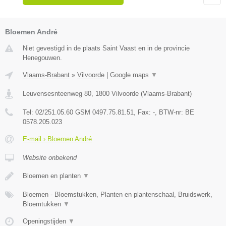
Bloemen André
Niet gevestigd in de plaats Saint Vaast en in de provincie
Henegouwen.
Vlaams-Brabant
»
Vilvoorde
|
Google maps
▼
Leuvensesnteenweg 80
,
1800
Vilvoorde
(
Vlaams-Brabant
)
Tel:
02/251.05.60 GSM 0497.75.81.51
, Fax:
-
, BTW-nr:
BE
0578.205.023
E-mail › Bloemen André
Website onbekend
Bloemen en planten
▼
Bloemen - Bloemstukken, Planten en plantenschaal, Bruidswerk,
Bloemtukken
▼
Openingstijden
▼