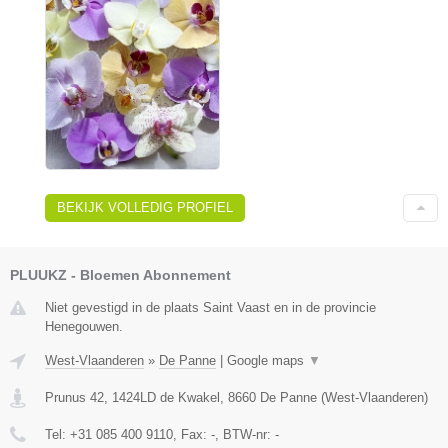
BEKIJK VOLLEDIG PROFIEL
PLUUKZ - Bloemen Abonnement
Niet gevestigd in de plaats Saint Vaast en in de provincie
Henegouwen.
West-Vlaanderen
»
De Panne
|
Google maps
▼
Prunus 42, 1424LD de Kwakel
,
8660
De Panne
(
West-Vlaanderen
)
Tel:
+31 085 400 9110
, Fax:
-
, BTW-nr:
-