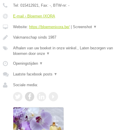
Tel:
015412921
, Fax:
-
, BTW-nr:
-
E-mail › Bloemen IXORA
Website:
https://bloemenixora.be/
|
Screenshot
▼
Vakmanschap sinds 1987
Afhalen van uw boeket in onze winkel., Laten bezorgen van
bloemen door onze
▼
Openingstijden
▼
Laatste facebook posts
▼
Sociale media: