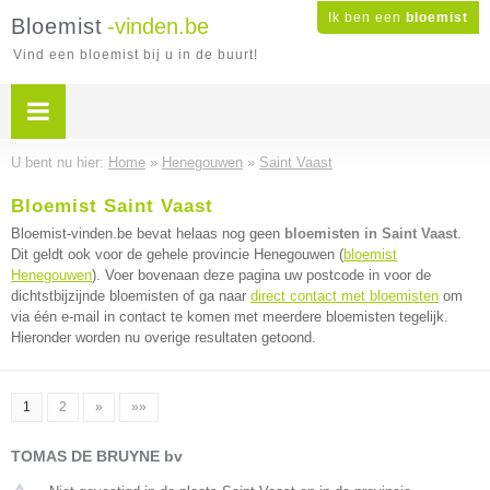
Ik ben een
bloemist
Bloemist
-vinden.be
Vind een bloemist bij u in de buurt!
U bent nu hier:
Home
»
Henegouwen
»
Saint Vaast
Bloemist Saint Vaast
Bloemist-vinden.be bevat helaas nog geen
bloemisten in Saint Vaast
.
Dit geldt ook voor de gehele provincie Henegouwen (
bloemist
Henegouwen
). Voer bovenaan deze pagina uw postcode in voor de
dichtstbijzijnde bloemisten of ga naar
direct contact met bloemisten
om
via één e-mail in contact te komen met meerdere bloemisten tegelijk.
Hieronder worden nu overige resultaten getoond.
1
2
»
»»
TOMAS DE BRUYNE bv