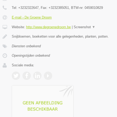
Tel:
+3232322647
, Fax:
+3232385051
, BTW-nr:
0459010829
E-mail › De Groene Droom
Website:
http://www.degroenedroom.be
|
Screenshot
▼
Snijbloemen, boeketten voor alle gelegenheden, planten, potten.
Diensten onbekend
Openingstijden onbekend
Sociale media: