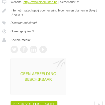
Website:
http://www.bloemisten.be
|
Screenshot
▼
Internetmaatschappij voor levering bloemen en planten in België
.Snelle
▼
Diensten onbekend
Openingstijden
▼
Sociale media:
BEKIJK VOLLEDIG PROFIEL