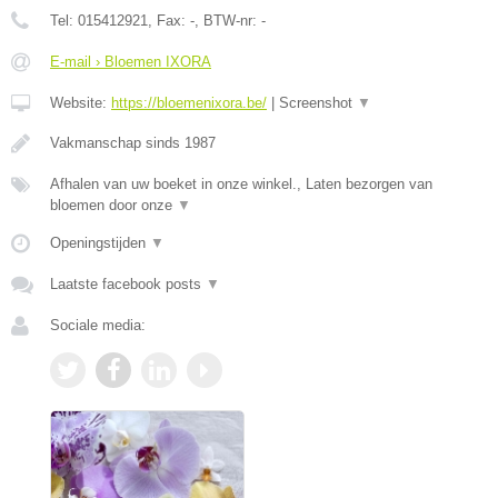
Tel:
015412921
, Fax:
-
, BTW-nr:
-
E-mail › Bloemen IXORA
Website:
https://bloemenixora.be/
|
Screenshot
▼
Vakmanschap sinds 1987
Afhalen van uw boeket in onze winkel., Laten bezorgen van
bloemen door onze
▼
Openingstijden
▼
Laatste facebook posts
▼
Sociale media: