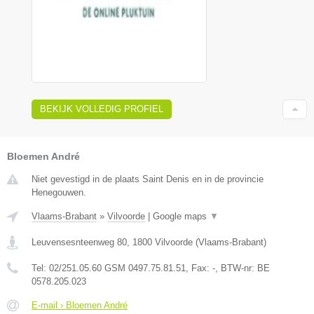
BEKIJK VOLLEDIG PROFIEL
Bloemen André
Niet gevestigd in de plaats Saint Denis en in de provincie
Henegouwen.
Vlaams-Brabant
»
Vilvoorde
|
Google maps
▼
Leuvensesnteenweg 80
,
1800
Vilvoorde
(
Vlaams-Brabant
)
Tel:
02/251.05.60 GSM 0497.75.81.51
, Fax:
-
, BTW-nr:
BE
0578.205.023
E-mail › Bloemen André