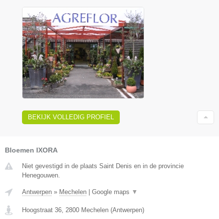
BEKIJK VOLLEDIG PROFIEL
Bloemen IXORA
Niet gevestigd in de plaats Saint Denis en in de provincie
Henegouwen.
Antwerpen
»
Mechelen
|
Google maps
▼
Hoogstraat 36
,
2800
Mechelen
(
Antwerpen
)