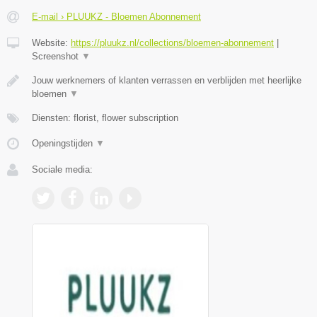
E-mail › PLUUKZ - Bloemen Abonnement
Website:
https://pluukz.nl/collections/bloemen-abonnement
|
Screenshot
▼
Jouw werknemers of klanten verrassen en verblijden met heerlijke
bloemen
▼
Diensten: florist, flower subscription
Openingstijden
▼
Sociale media: