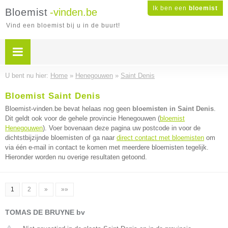
Ik ben een
bloemist
Bloemist
-vinden.be
Vind een bloemist bij u in de buurt!
U bent nu hier:
Home
»
Henegouwen
»
Saint Denis
Bloemist Saint Denis
Bloemist-vinden.be bevat helaas nog geen
bloemisten in Saint Denis
.
Dit geldt ook voor de gehele provincie Henegouwen (
bloemist
Henegouwen
). Voer bovenaan deze pagina uw postcode in voor de
dichtstbijzijnde bloemisten of ga naar
direct contact met bloemisten
om
via één e-mail in contact te komen met meerdere bloemisten tegelijk.
Hieronder worden nu overige resultaten getoond.
1
2
»
»»
TOMAS DE BRUYNE bv