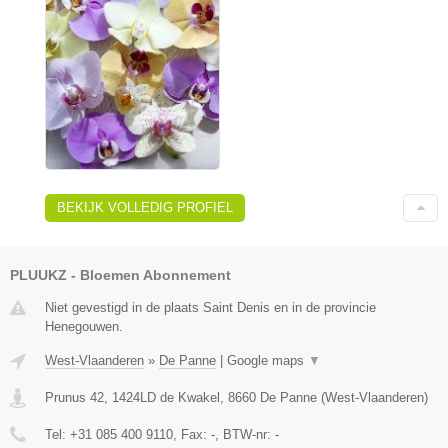
BEKIJK VOLLEDIG PROFIEL
PLUUKZ - Bloemen Abonnement
Niet gevestigd in de plaats Saint Denis en in de provincie
Henegouwen.
West-Vlaanderen
»
De Panne
|
Google maps
▼
Prunus 42, 1424LD de Kwakel
,
8660
De Panne
(
West-Vlaanderen
)
Tel:
+31 085 400 9110
, Fax:
-
, BTW-nr:
-