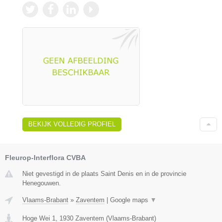
BEKIJK VOLLEDIG PROFIEL
Fleurop-Interflora CVBA
Niet gevestigd in de plaats Saint Denis en in de provincie
Henegouwen.
Vlaams-Brabant
»
Zaventem
|
Google maps
▼
Hoge Wei 1
,
1930
Zaventem
(
Vlaams-Brabant
)