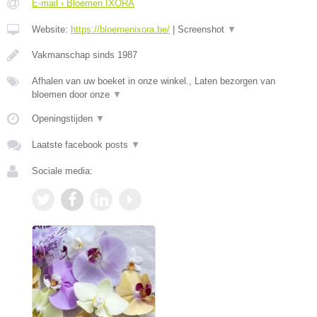
E-mail › Bloemen IXORA
Website:
https://bloemenixora.be/
|
Screenshot
▼
Vakmanschap sinds 1987
Afhalen van uw boeket in onze winkel., Laten bezorgen van
bloemen door onze
▼
Openingstijden
▼
Laatste facebook posts
▼
Sociale media: