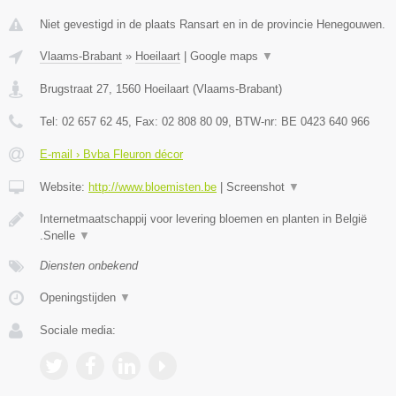
Niet gevestigd in de plaats Ransart en in de provincie Henegouwen.
Vlaams-Brabant
»
Hoeilaart
|
Google maps
▼
Brugstraat 27
,
1560
Hoeilaart
(
Vlaams-Brabant
)
Tel:
02 657 62 45
, Fax:
02 808 80 09
, BTW-nr:
BE 0423 640 966
E-mail › Bvba Fleuron décor
Website:
http://www.bloemisten.be
|
Screenshot
▼
Internetmaatschappij voor levering bloemen en planten in België
.Snelle
▼
Diensten onbekend
Openingstijden
▼
Sociale media: