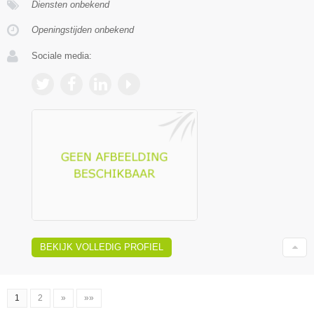
Diensten onbekend
Openingstijden onbekend
Sociale media:
BEKIJK VOLLEDIG PROFIEL
1
2
»
»»