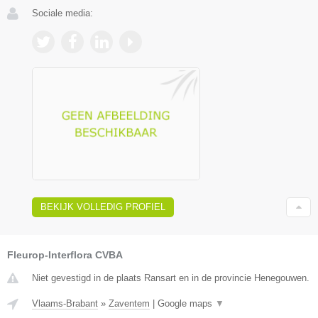
Sociale media:
BEKIJK VOLLEDIG PROFIEL
Fleurop-Interflora CVBA
Niet gevestigd in de plaats Ransart en in de provincie Henegouwen.
Vlaams-Brabant
»
Zaventem
|
Google maps
▼