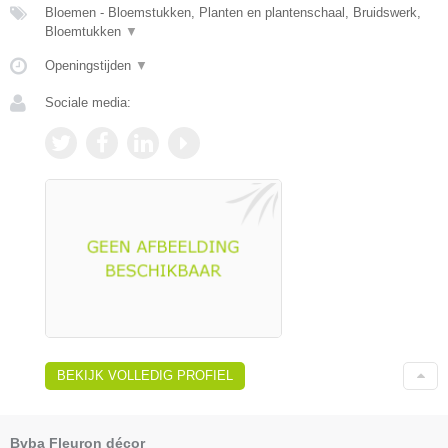
Bloemen - Bloemstukken, Planten en plantenschaal, Bruidswerk,
Bloemtukken
▼
Openingstijden
▼
Sociale media:
BEKIJK VOLLEDIG PROFIEL
Bvba Fleuron décor