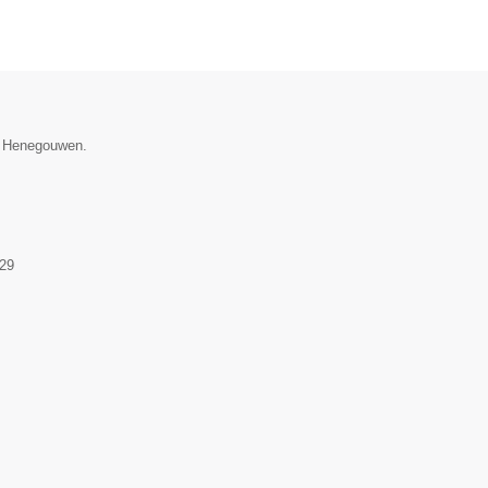
ie Henegouwen.
29