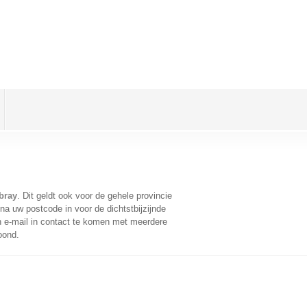
bray
. Dit geldt ook voor de gehele provincie
na uw postcode in voor de dichtstbijzijnde
 e-mail in contact te komen met meerdere
oond.