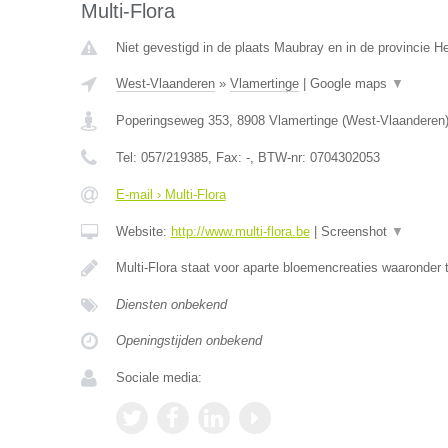
Multi-Flora
Niet gevestigd in de plaats Maubray en in de provincie 
West-Vlaanderen
»
Vlamertinge
|
Google maps
▼
Poperingseweg 353
,
8908
Vlamertinge
(
West-Vlaanderen
Tel:
057/219385
, Fax:
-
, BTW-nr:
0704302053
E-mail › Multi-Flora
Website:
http://www.multi-flora.be
|
Screenshot
▼
Multi-Flora staat voor aparte bloemencreaties waaronder
Diensten onbekend
Openingstijden onbekend
Sociale media: