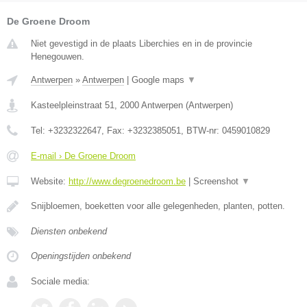
De Groene Droom
Niet gevestigd in de plaats Liberchies en in de provincie
Henegouwen.
Antwerpen
»
Antwerpen
|
Google maps
▼
Kasteelpleinstraat 51
,
2000
Antwerpen
(
Antwerpen
)
Tel:
+3232322647
, Fax:
+3232385051
, BTW-nr:
0459010829
E-mail › De Groene Droom
Website:
http://www.degroenedroom.be
|
Screenshot
▼
Snijbloemen, boeketten voor alle gelegenheden, planten, potten.
Diensten onbekend
Openingstijden onbekend
Sociale media: