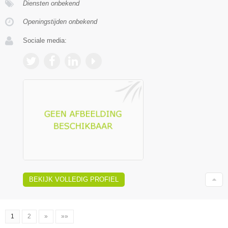
Diensten onbekend
Openingstijden onbekend
Sociale media:
BEKIJK VOLLEDIG PROFIEL
1
2
»
»»