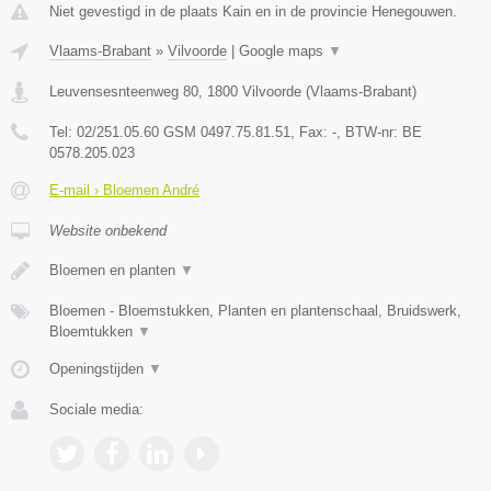
Niet gevestigd in de plaats Kain en in de provincie Henegouwen.
Vlaams-Brabant
»
Vilvoorde
|
Google maps
▼
Leuvensesnteenweg 80
,
1800
Vilvoorde
(
Vlaams-Brabant
)
Tel:
02/251.05.60 GSM 0497.75.81.51
, Fax:
-
, BTW-nr:
BE
0578.205.023
E-mail › Bloemen André
Website onbekend
Bloemen en planten
▼
Bloemen - Bloemstukken, Planten en plantenschaal, Bruidswerk,
Bloemtukken
▼
Openingstijden
▼
Sociale media: