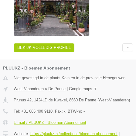
BEKIJK VOLLEDIG PROFIEL
PLUUKZ - Bloemen Abonnement
Niet gevestigd in de plaats Kain en in de provincie Henegouwen.
West-Vlaanderen
»
De Panne
|
Google maps
▼
Prunus 42, 1424LD de Kwakel
,
8660
De Panne
(
West-Vlaanderen
)
Tel:
+31 085 400 9110
, Fax:
-
, BTW-nr:
-
E-mail › PLUUKZ - Bloemen Abonnement
Website:
https://pluukz.nl/collections/bloemen-abonnement
|