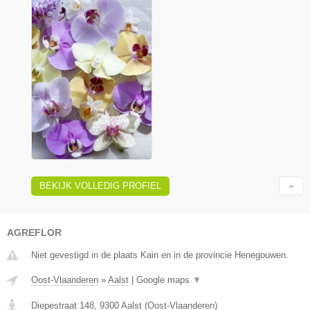
BEKIJK VOLLEDIG PROFIEL
AGREFLOR
Niet gevestigd in de plaats Kain en in de provincie Henegouwen.
Oost-Vlaanderen
»
Aalst
|
Google maps
▼
Diepestraat 148
,
9300
Aalst
(
Oost-Vlaanderen
)