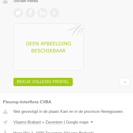
Sociale media:
BEKIJK VOLLEDIG PROFIEL
Fleurop-Interflora CVBA
Niet gevestigd in de plaats Kain en in de provincie Henegouwen.
Vlaams-Brabant
»
Zaventem
|
Google maps
▼