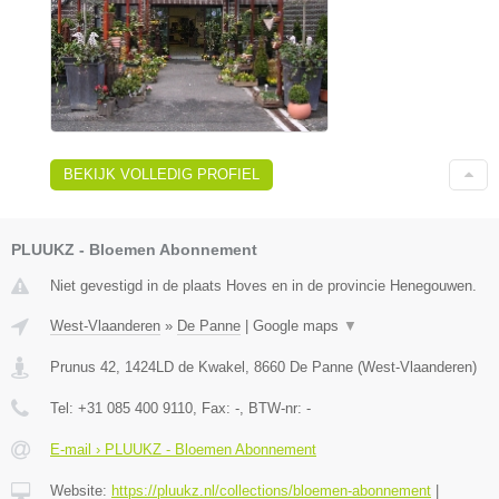
BEKIJK VOLLEDIG PROFIEL
PLUUKZ - Bloemen Abonnement
Niet gevestigd in de plaats Hoves en in de provincie Henegouwen.
West-Vlaanderen
»
De Panne
|
Google maps
▼
Prunus 42, 1424LD de Kwakel
,
8660
De Panne
(
West-Vlaanderen
)
Tel:
+31 085 400 9110
, Fax:
-
, BTW-nr:
-
E-mail › PLUUKZ - Bloemen Abonnement
Website:
https://pluukz.nl/collections/bloemen-abonnement
|