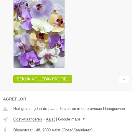
BEKIJK VOLLEDIG PROFIEL
AGREFLOR
Niet gevestigd in de plaats Hoves en in de provincie Henegouwen.
Oost-Vlaanderen
»
Aalst
|
Google maps
▼
Diepestraat 148
,
9300
Aalst
(
Oost-Vlaanderen
)