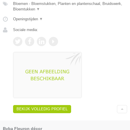
Bloemen - Bloemstukken, Planten en plantenschaal, Bruidswerk,
Bloemtukken
▼
Openingstijden
▼
Sociale media:
BEKIJK VOLLEDIG PROFIEL
Bvba Fleuron décor