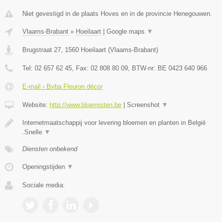
Niet gevestigd in de plaats Hoves en in de provincie Henegouwen.
Vlaams-Brabant
»
Hoeilaart
|
Google maps
▼
Brugstraat 27
,
1560
Hoeilaart
(
Vlaams-Brabant
)
Tel:
02 657 62 45
, Fax:
02 808 80 09
, BTW-nr:
BE 0423 640 966
E-mail › Bvba Fleuron décor
Website:
http://www.bloemisten.be
|
Screenshot
▼
Internetmaatschappij voor levering bloemen en planten in België
.Snelle
▼
Diensten onbekend
Openingstijden
▼
Sociale media: