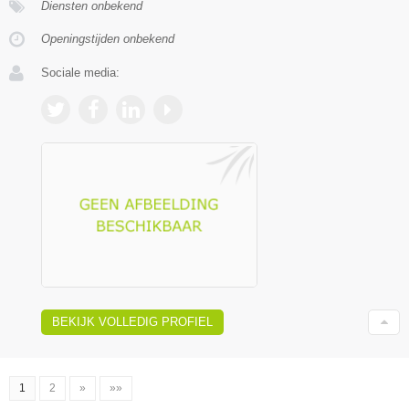
Diensten onbekend
Openingstijden onbekend
Sociale media:
BEKIJK VOLLEDIG PROFIEL
1
2
»
»»