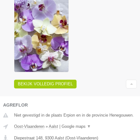
BEKIJK VOLLEDIG PROFIEL
AGREFLOR
Niet gevestigd in de plaats Erpion en in de provincie Henegouwen.
Oost-Vlaanderen
»
Aalst
|
Google maps
▼
Diepestraat 148
,
9300
Aalst
(
Oost-Vlaanderen
)