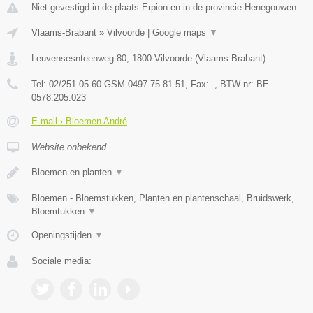
Niet gevestigd in de plaats Erpion en in de provincie Henegouwen.
Vlaams-Brabant
»
Vilvoorde
|
Google maps
▼
Leuvensesnteenweg 80
,
1800
Vilvoorde
(
Vlaams-Brabant
)
Tel:
02/251.05.60 GSM 0497.75.81.51
, Fax:
-
, BTW-nr:
BE
0578.205.023
E-mail › Bloemen André
Website onbekend
Bloemen en planten
▼
Bloemen - Bloemstukken, Planten en plantenschaal, Bruidswerk,
Bloemtukken
▼
Openingstijden
▼
Sociale media: