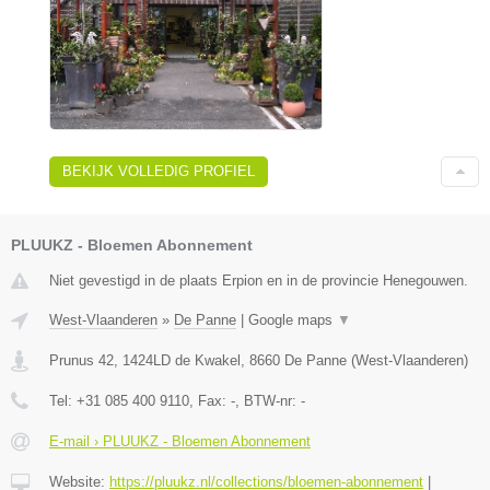
BEKIJK VOLLEDIG PROFIEL
PLUUKZ - Bloemen Abonnement
Niet gevestigd in de plaats Erpion en in de provincie Henegouwen.
West-Vlaanderen
»
De Panne
|
Google maps
▼
Prunus 42, 1424LD de Kwakel
,
8660
De Panne
(
West-Vlaanderen
)
Tel:
+31 085 400 9110
, Fax:
-
, BTW-nr:
-
E-mail › PLUUKZ - Bloemen Abonnement
Website:
https://pluukz.nl/collections/bloemen-abonnement
|