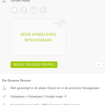
Sociale media:
BEKIJK VOLLEDIG PROFIEL
De Groene Droom
Niet gevestigd in de plaats Erpion en in de provincie Henegouwen.
Antwerpen
»
Antwerpen
|
Google maps
▼