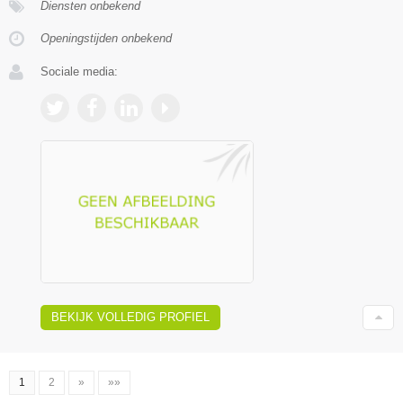
Diensten onbekend
Openingstijden onbekend
Sociale media:
BEKIJK VOLLEDIG PROFIEL
1
2
»
»»