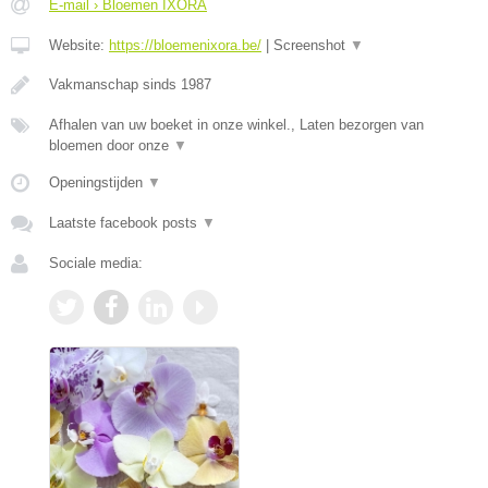
E-mail › Bloemen IXORA
Website:
https://bloemenixora.be/
|
Screenshot
▼
Vakmanschap sinds 1987
Afhalen van uw boeket in onze winkel., Laten bezorgen van
bloemen door onze
▼
Openingstijden
▼
Laatste facebook posts
▼
Sociale media: