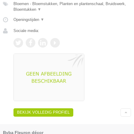
Bloemen - Bloemstukken, Planten en plantenschaal, Bruidswerk,
Bloemtukken
▼
Openingstijden
▼
Sociale media:
BEKIJK VOLLEDIG PROFIEL
Bvba Fleuron décor