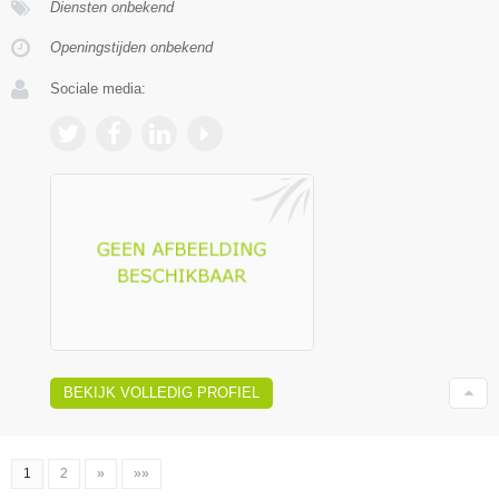
Diensten onbekend
Openingstijden onbekend
Sociale media:
BEKIJK VOLLEDIG PROFIEL
1
2
»
»»