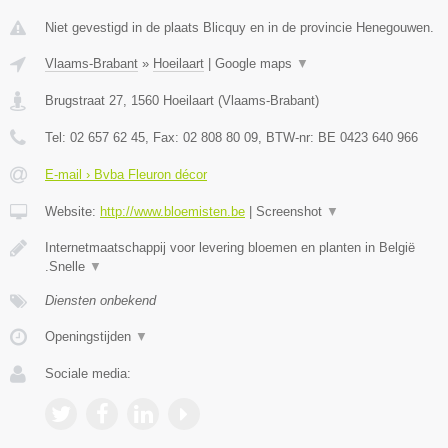
Niet gevestigd in de plaats Blicquy en in de provincie Henegouwen.
Vlaams-Brabant
»
Hoeilaart
|
Google maps
▼
Brugstraat 27
,
1560
Hoeilaart
(
Vlaams-Brabant
)
Tel:
02 657 62 45
, Fax:
02 808 80 09
, BTW-nr:
BE 0423 640 966
E-mail › Bvba Fleuron décor
Website:
http://www.bloemisten.be
|
Screenshot
▼
Internetmaatschappij voor levering bloemen en planten in België
.Snelle
▼
Diensten onbekend
Openingstijden
▼
Sociale media: