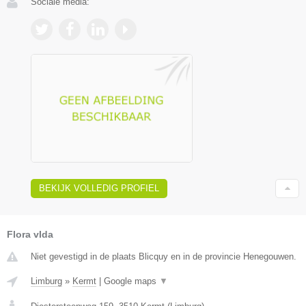
Sociale media:
BEKIJK VOLLEDIG PROFIEL
Flora vIda
Niet gevestigd in de plaats Blicquy en in de provincie Henegouwen.
Limburg
»
Kermt
|
Google maps
▼