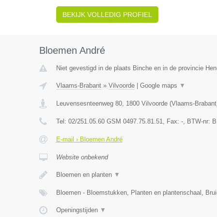
BEKIJK VOLLEDIG PROFIEL
Bloemen André
Niet gevestigd in de plaats Binche en in de provincie H
Vlaams-Brabant
»
Vilvoorde
|
Google maps
▼
Leuvensesnteenweg 80
,
1800
Vilvoorde
(
Vlaams-Brabant
Tel:
02/251.05.60 GSM 0497.75.81.51
, Fax:
-
, BTW-nr:
B
E-mail › Bloemen André
Website onbekend
Bloemen en planten
▼
Bloemen - Bloemstukken, Planten en plantenschaal, Br
Openingstijden
▼