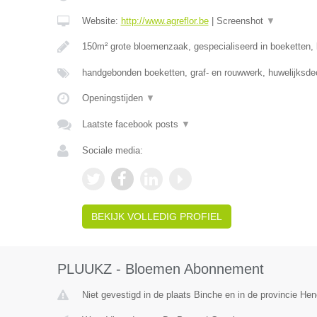
Website:
http://www.agreflor.be
|
Screenshot
▼
150m² grote bloemenzaak, gespecialiseerd in boeketten
handgebonden boeketten, graf- en rouwwerk, huwelijksde
Openingstijden
▼
Laatste facebook posts
▼
Sociale media:
BEKIJK VOLLEDIG PROFIEL
PLUUKZ - Bloemen Abonnement
Niet gevestigd in de plaats Binche en in de provincie H