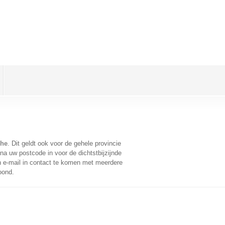
che
. Dit geldt ook voor de gehele provincie
na uw postcode in voor de dichtstbijzijnde
 e-mail in contact te komen met meerdere
oond.