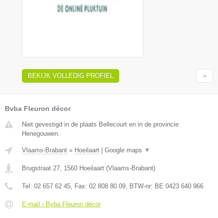
BEKIJK VOLLEDIG PROFIEL
Bvba Fleuron décor
Niet gevestigd in de plaats Bellecourt en in de provincie
Henegouwen.
Vlaams-Brabant
»
Hoeilaart
|
Google maps
▼
Brugstraat 27
,
1560
Hoeilaart
(
Vlaams-Brabant
)
Tel:
02 657 62 45
, Fax:
02 808 80 09
, BTW-nr:
BE 0423 640 966
E-mail › Bvba Fleuron décor