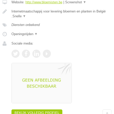
Website:
http://www.bloemisten.be
|
Screenshot
▼
Internetmaatschappij voor levering bloemen en planten in België
.Snelle
▼
Diensten onbekend
Openingstijden
▼
Sociale media:
BEKIJK VOLLEDIG PROFIEL