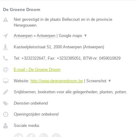
De Groene Droom
Niet gevestigd in de plaats Bellecourt en in de provincie
Henegouwen.
Antwerpen
»
Antwerpen
|
Google maps
▼
Kasteelpleinstraat 51
,
2000
Antwerpen
(
Antwerpen
)
Tel:
+3232322647
, Fax:
+3232385051
, BTW-nr:
0459010829
E-mail › De Groene Droom
Website:
http://www.degroenedroom.be
|
Screenshot
▼
Snijbloemen, boeketten voor alle gelegenheden, planten, potten.
Diensten onbekend
Openingstijden onbekend
Sociale media: