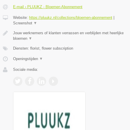
E-mail › PLUUKZ - Bloemen Abonnement
Website:
https://pluukz.nl/collections/bloemen-abonnement
|
Screenshot
▼
Jouw werknemers of klanten verrassen en verblijden met heerlijke
bloemen
▼
Diensten: florist, flower subscription
Openingstijden
▼
Sociale media: