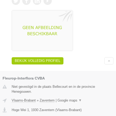
BEKIJK VOLLEDIG PROFIEL
Fleurop-Interflora CVBA
Niet gevestigd in de plaats Bellecourt en in de provincie
Henegouwen.
Vlaams-Brabant
»
Zaventem
|
Google maps
▼
Hoge Wei 1
,
1930
Zaventem
(
Vlaams-Brabant
)