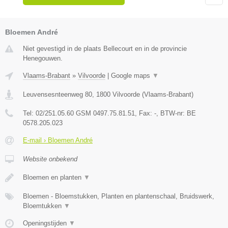
Bloemen André
Niet gevestigd in de plaats Bellecourt en in de provincie
Henegouwen.
Vlaams-Brabant
»
Vilvoorde
|
Google maps
▼
Leuvensesnteenweg 80
,
1800
Vilvoorde
(
Vlaams-Brabant
)
Tel:
02/251.05.60 GSM 0497.75.81.51
, Fax:
-
, BTW-nr:
BE
0578.205.023
E-mail › Bloemen André
Website onbekend
Bloemen en planten
▼
Bloemen - Bloemstukken, Planten en plantenschaal, Bruidswerk,
Bloemtukken
▼
Openingstijden
▼