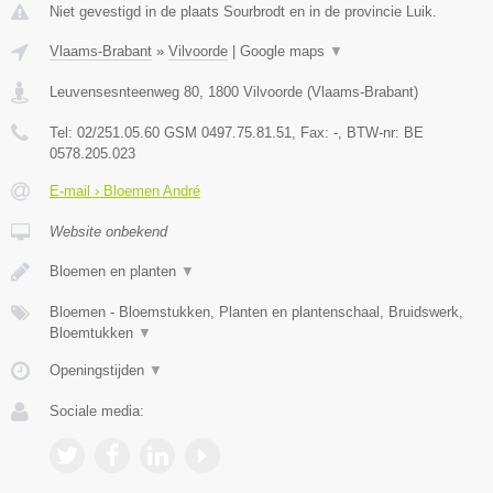
Niet gevestigd in de plaats Sourbrodt en in de provincie Luik.
Vlaams-Brabant
»
Vilvoorde
|
Google maps
▼
Leuvensesnteenweg 80
,
1800
Vilvoorde
(
Vlaams-Brabant
)
Tel:
02/251.05.60 GSM 0497.75.81.51
, Fax:
-
, BTW-nr:
BE
0578.205.023
E-mail › Bloemen André
Website onbekend
Bloemen en planten
▼
Bloemen - Bloemstukken, Planten en plantenschaal, Bruidswerk,
Bloemtukken
▼
Openingstijden
▼
Sociale media: