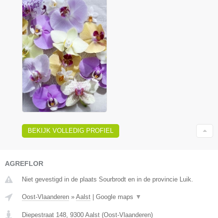
BEKIJK VOLLEDIG PROFIEL
AGREFLOR
Niet gevestigd in de plaats Sourbrodt en in de provincie Luik.
Oost-Vlaanderen
»
Aalst
|
Google maps
▼
Diepestraat 148
,
9300
Aalst
(
Oost-Vlaanderen
)