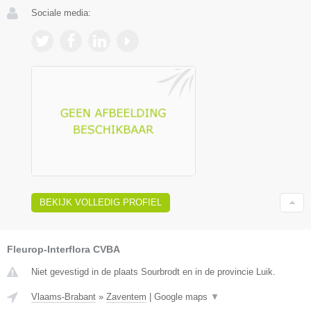
Sociale media:
BEKIJK VOLLEDIG PROFIEL
Fleurop-Interflora CVBA
Niet gevestigd in de plaats Sourbrodt en in de provincie Luik.
Vlaams-Brabant
»
Zaventem
|
Google maps
▼