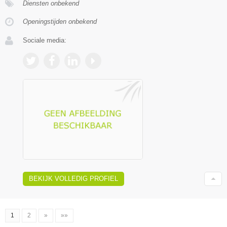
Diensten onbekend
Openingstijden onbekend
Sociale media:
BEKIJK VOLLEDIG PROFIEL
1
2
»
»»