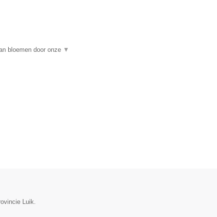
 van bloemen door onze
▼
ovincie Luik.