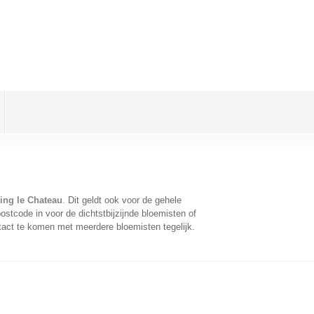
ing le Chateau
. Dit geldt ook voor de gehele
stcode in voor de dichtstbijzijnde bloemisten of
tact te komen met meerdere bloemisten tegelijk.