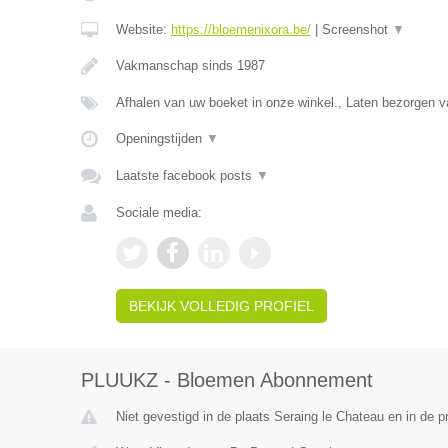
Website:
https://bloemenixora.be/
|
Screenshot
▼
Vakmanschap sinds 1987
Afhalen van uw boeket in onze winkel., Laten bezorgen
Openingstijden
▼
Laatste facebook posts
▼
Sociale media:
BEKIJK VOLLEDIG PROFIEL
PLUUKZ - Bloemen Abonnement
Niet gevestigd in de plaats Seraing le Chateau en in de pr