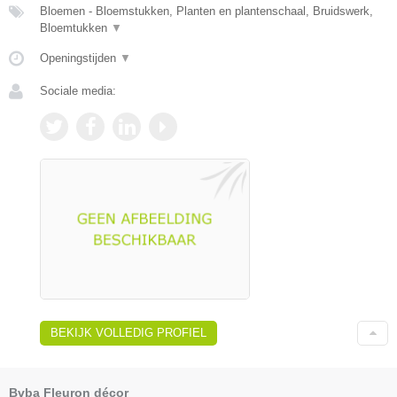
Bloemen - Bloemstukken, Planten en plantenschaal, Bruidswerk,
Bloemtukken
▼
Openingstijden
▼
Sociale media:
BEKIJK VOLLEDIG PROFIEL
Bvba Fleuron décor