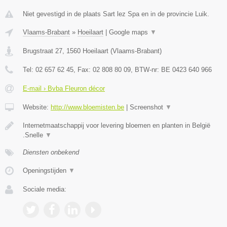
Niet gevestigd in de plaats Sart lez Spa en in de provincie Luik.
Vlaams-Brabant
»
Hoeilaart
|
Google maps
▼
Brugstraat 27
,
1560
Hoeilaart
(
Vlaams-Brabant
)
Tel:
02 657 62 45
, Fax:
02 808 80 09
, BTW-nr:
BE 0423 640 966
E-mail › Bvba Fleuron décor
Website:
http://www.bloemisten.be
|
Screenshot
▼
Internetmaatschappij voor levering bloemen en planten in België
.Snelle
▼
Diensten onbekend
Openingstijden
▼
Sociale media: