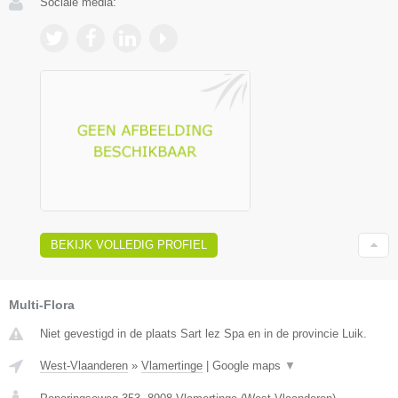
Sociale media:
BEKIJK VOLLEDIG PROFIEL
Multi-Flora
Niet gevestigd in de plaats Sart lez Spa en in de provincie Luik.
West-Vlaanderen
»
Vlamertinge
|
Google maps
▼