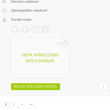
Diensten onbekend
Openingstijden onbekend
Sociale media:
BEKIJK VOLLEDIG PROFIEL
1
2
»
»»