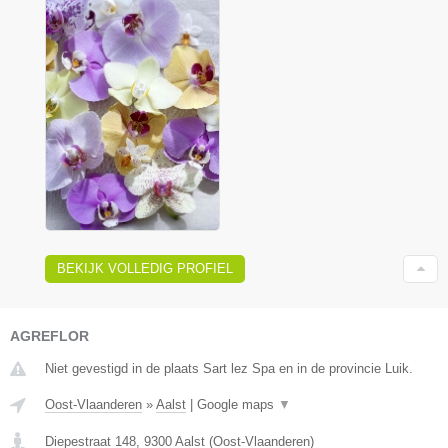
BEKIJK VOLLEDIG PROFIEL
AGREFLOR
Niet gevestigd in de plaats Sart lez Spa en in de provincie Luik.
Oost-Vlaanderen
»
Aalst
|
Google maps
▼
Diepestraat 148
,
9300
Aalst
(
Oost-Vlaanderen
)