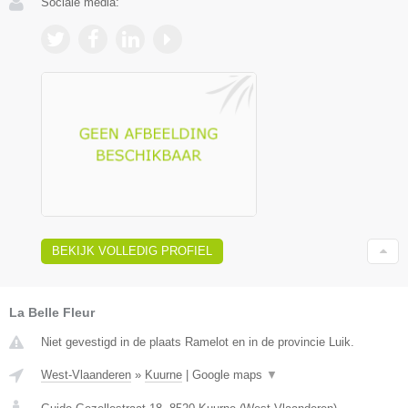
Sociale media:
BEKIJK VOLLEDIG PROFIEL
La Belle Fleur
Niet gevestigd in de plaats Ramelot en in de provincie Luik.
West-Vlaanderen
»
Kuurne
|
Google maps
▼