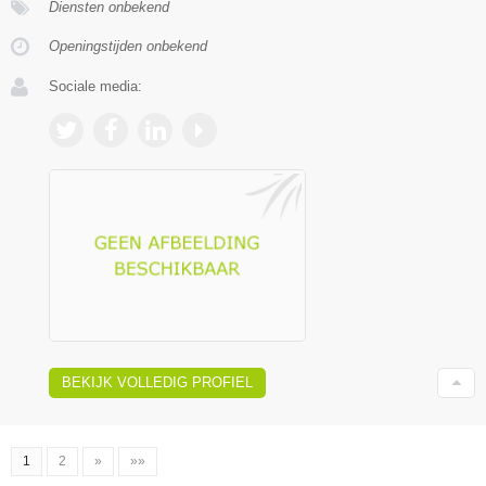
Diensten onbekend
Openingstijden onbekend
Sociale media:
BEKIJK VOLLEDIG PROFIEL
1
2
»
»»