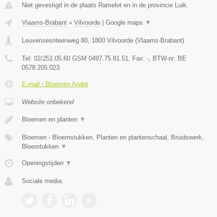
Niet gevestigd in de plaats Ramelot en in de provincie Luik.
Vlaams-Brabant
»
Vilvoorde
|
Google maps
▼
Leuvensesnteenweg 80
,
1800
Vilvoorde
(
Vlaams-Brabant
)
Tel:
02/251.05.60 GSM 0497.75.81.51
, Fax:
-
, BTW-nr:
BE
0578.205.023
E-mail › Bloemen André
Website onbekend
Bloemen en planten
▼
Bloemen - Bloemstukken, Planten en plantenschaal, Bruidswerk,
Bloemtukken
▼
Openingstijden
▼
Sociale media: