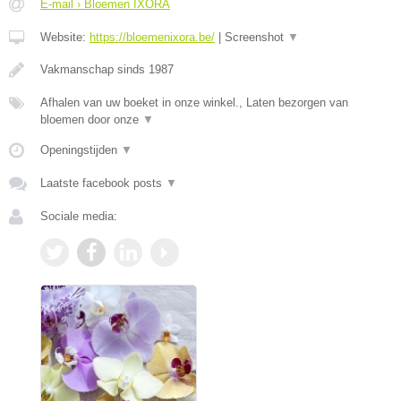
E-mail › Bloemen IXORA
Website:
https://bloemenixora.be/
|
Screenshot
▼
Vakmanschap sinds 1987
Afhalen van uw boeket in onze winkel., Laten bezorgen van
bloemen door onze
▼
Openingstijden
▼
Laatste facebook posts
▼
Sociale media: