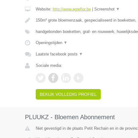
Website:
http://www.agreflor.be
|
Screenshot
▼
150m² grote bloemenzaak, gespecialiseerd in boeketten
handgebonden boeketten, graf- en rouwwerk, huwelijksde
Openingstijden
▼
Laatste facebook posts
▼
Sociale media:
BEKIJK VOLLEDIG PROFIEL
PLUUKZ - Bloemen Abonnement
Niet gevestigd in de plaats Petit Rechain en in de provinc