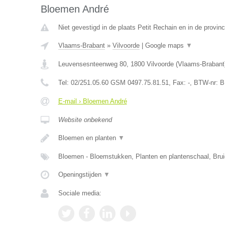
Bloemen André
Niet gevestigd in de plaats Petit Rechain en in de provinc
Vlaams-Brabant
»
Vilvoorde
|
Google maps
▼
Leuvensesnteenweg 80
,
1800
Vilvoorde
(
Vlaams-Brabant
Tel:
02/251.05.60 GSM 0497.75.81.51
, Fax:
-
, BTW-nr:
B
E-mail › Bloemen André
Website onbekend
Bloemen en planten
▼
Bloemen - Bloemstukken, Planten en plantenschaal, Br
Openingstijden
▼
Sociale media: