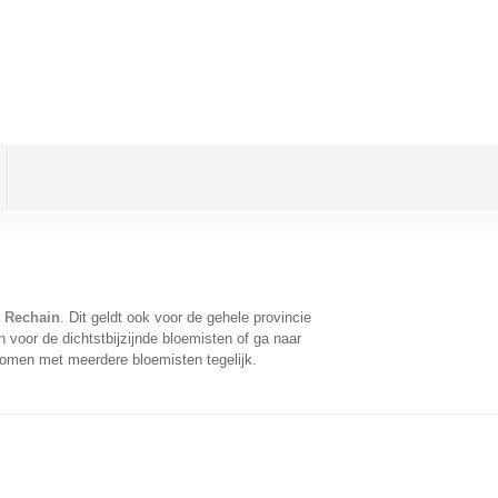
t Rechain
. Dit geldt ook voor de gehele provincie
 voor de dichtstbijzijnde bloemisten of ga naar
komen met meerdere bloemisten tegelijk.