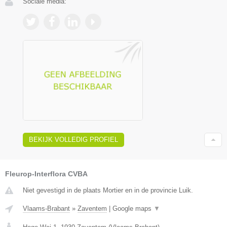
Sociale media:
BEKIJK VOLLEDIG PROFIEL
Fleurop-Interflora CVBA
Niet gevestigd in de plaats Mortier en in de provincie Luik.
Vlaams-Brabant
»
Zaventem
|
Google maps
▼