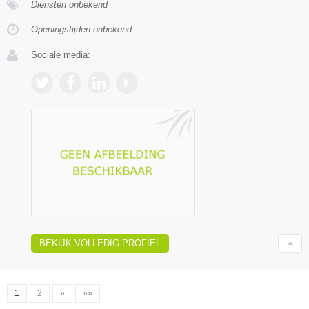
Diensten onbekend
Openingstijden onbekend
Sociale media:
BEKIJK VOLLEDIG PROFIEL
1
2
»
»»