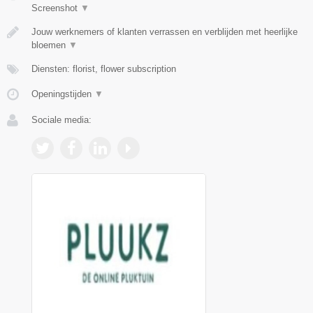
Screenshot
▼
Jouw werknemers of klanten verrassen en verblijden met heerlijke
bloemen
▼
Diensten: florist, flower subscription
Openingstijden
▼
Sociale media: