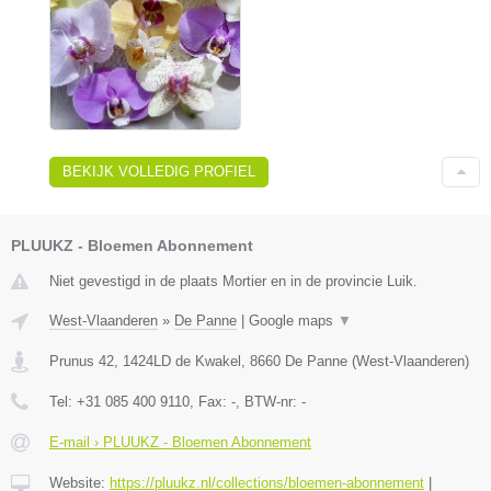
BEKIJK VOLLEDIG PROFIEL
PLUUKZ - Bloemen Abonnement
Niet gevestigd in de plaats Mortier en in de provincie Luik.
West-Vlaanderen
»
De Panne
|
Google maps
▼
Prunus 42, 1424LD de Kwakel
,
8660
De Panne
(
West-Vlaanderen
)
Tel:
+31 085 400 9110
, Fax:
-
, BTW-nr:
-
E-mail › PLUUKZ - Bloemen Abonnement
Website:
https://pluukz.nl/collections/bloemen-abonnement
|