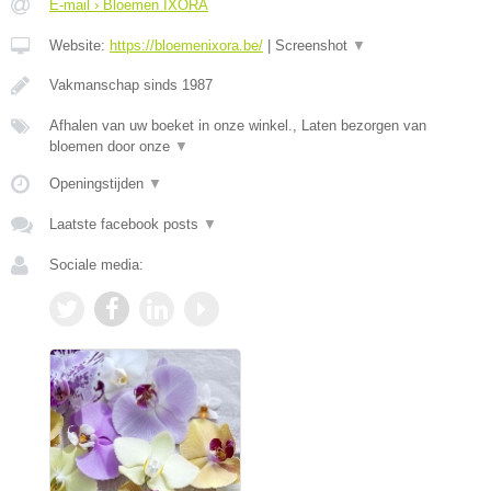
E-mail › Bloemen IXORA
Website:
https://bloemenixora.be/
|
Screenshot
▼
Vakmanschap sinds 1987
Afhalen van uw boeket in onze winkel., Laten bezorgen van
bloemen door onze
▼
Openingstijden
▼
Laatste facebook posts
▼
Sociale media: