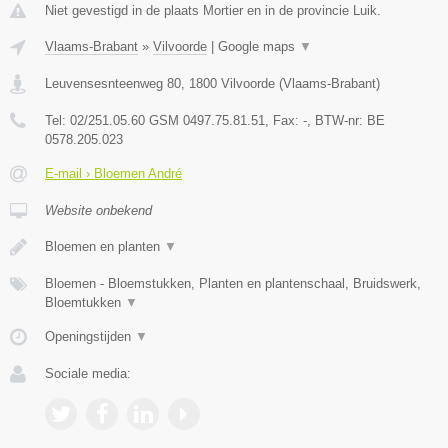
Niet gevestigd in de plaats Mortier en in de provincie Luik.
Vlaams-Brabant
»
Vilvoorde
|
Google maps
▼
Leuvensesnteenweg 80
,
1800
Vilvoorde
(
Vlaams-Brabant
)
Tel:
02/251.05.60 GSM 0497.75.81.51
, Fax:
-
, BTW-nr:
BE
0578.205.023
E-mail › Bloemen André
Website onbekend
Bloemen en planten
▼
Bloemen - Bloemstukken, Planten en plantenschaal, Bruidswerk,
Bloemtukken
▼
Openingstijden
▼
Sociale media: