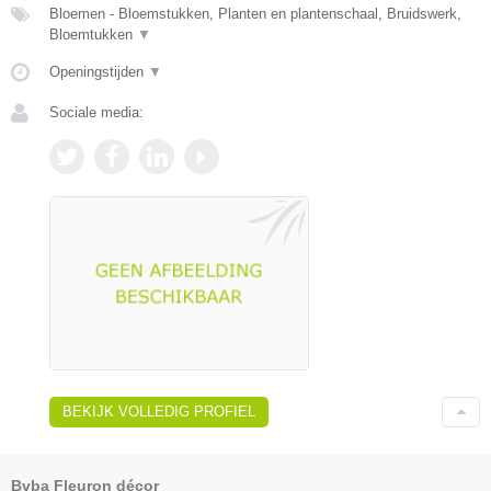
Bloemen - Bloemstukken, Planten en plantenschaal, Bruidswerk,
Bloemtukken
▼
Openingstijden
▼
Sociale media:
BEKIJK VOLLEDIG PROFIEL
Bvba Fleuron décor