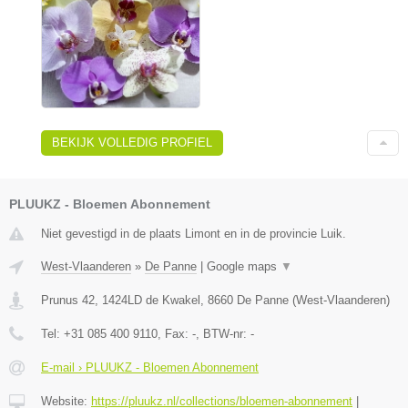
BEKIJK VOLLEDIG PROFIEL
PLUUKZ - Bloemen Abonnement
Niet gevestigd in de plaats Limont en in de provincie Luik.
West-Vlaanderen
»
De Panne
|
Google maps
▼
Prunus 42, 1424LD de Kwakel
,
8660
De Panne
(
West-Vlaanderen
)
Tel:
+31 085 400 9110
, Fax:
-
, BTW-nr:
-
E-mail › PLUUKZ - Bloemen Abonnement
Website:
https://pluukz.nl/collections/bloemen-abonnement
|