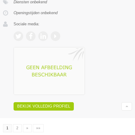
Diensten onbekend
Openingstijden onbekend
Sociale media:
BEKIJK VOLLEDIG PROFIEL
1
2
»
»»