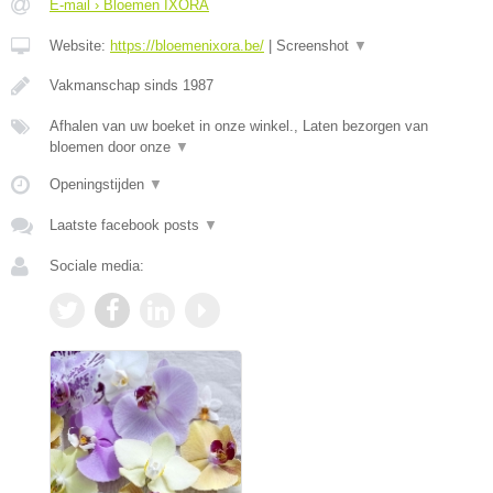
E-mail › Bloemen IXORA
Website:
https://bloemenixora.be/
|
Screenshot
▼
Vakmanschap sinds 1987
Afhalen van uw boeket in onze winkel., Laten bezorgen van
bloemen door onze
▼
Openingstijden
▼
Laatste facebook posts
▼
Sociale media: