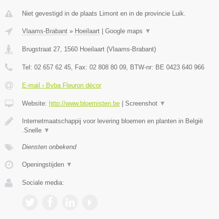
Niet gevestigd in de plaats Limont en in de provincie Luik.
Vlaams-Brabant
»
Hoeilaart
|
Google maps
▼
Brugstraat 27
,
1560
Hoeilaart
(
Vlaams-Brabant
)
Tel:
02 657 62 45
, Fax:
02 808 80 09
, BTW-nr:
BE 0423 640 966
E-mail › Bvba Fleuron décor
Website:
http://www.bloemisten.be
|
Screenshot
▼
Internetmaatschappij voor levering bloemen en planten in België
.Snelle
▼
Diensten onbekend
Openingstijden
▼
Sociale media: