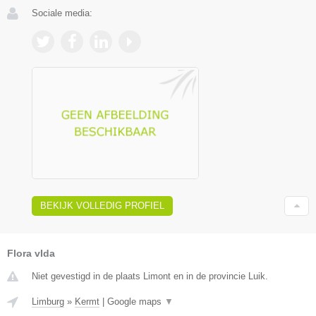
Sociale media:
BEKIJK VOLLEDIG PROFIEL
Flora vIda
Niet gevestigd in de plaats Limont en in de provincie Luik.
Limburg
»
Kermt
|
Google maps
▼