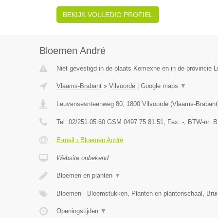
BEKIJK VOLLEDIG PROFIEL
Bloemen André
Niet gevestigd in de plaats Kemexhe en in de provincie L
Vlaams-Brabant
»
Vilvoorde
|
Google maps
▼
Leuvensesnteenweg 80
,
1800
Vilvoorde
(
Vlaams-Brabant
Tel:
02/251.05.60 GSM 0497.75.81.51
, Fax:
-
, BTW-nr:
B
E-mail › Bloemen André
Website onbekend
Bloemen en planten
▼
Bloemen - Bloemstukken, Planten en plantenschaal, Br
Openingstijden
▼