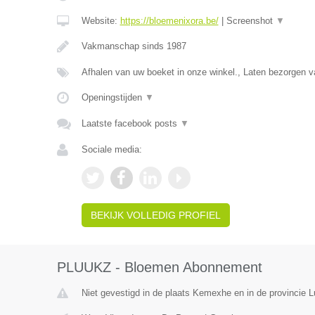
Website:
https://bloemenixora.be/
|
Screenshot
▼
Vakmanschap sinds 1987
Afhalen van uw boeket in onze winkel., Laten bezorgen
Openingstijden
▼
Laatste facebook posts
▼
Sociale media:
BEKIJK VOLLEDIG PROFIEL
PLUUKZ - Bloemen Abonnement
Niet gevestigd in de plaats Kemexhe en in de provincie L