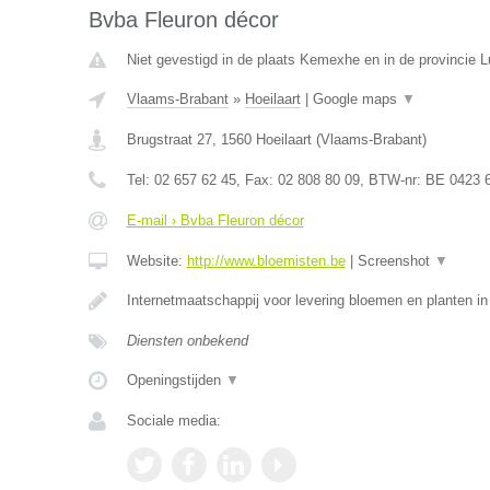
Bvba Fleuron décor
Niet gevestigd in de plaats Kemexhe en in de provincie L
Vlaams-Brabant
»
Hoeilaart
|
Google maps
▼
Brugstraat 27
,
1560
Hoeilaart
(
Vlaams-Brabant
)
Tel:
02 657 62 45
, Fax:
02 808 80 09
, BTW-nr:
BE 0423 
E-mail › Bvba Fleuron décor
Website:
http://www.bloemisten.be
|
Screenshot
▼
Internetmaatschappij voor levering bloemen en planten in
Diensten onbekend
Openingstijden
▼
Sociale media: