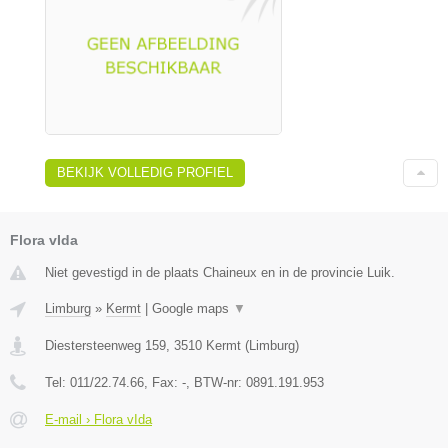
BEKIJK VOLLEDIG PROFIEL
Flora vIda
Niet gevestigd in de plaats Chaineux en in de provincie Luik.
Limburg
»
Kermt
|
Google maps
▼
Diestersteenweg 159
,
3510
Kermt
(
Limburg
)
Tel:
011/22.74.66
, Fax:
-
, BTW-nr:
0891.191.953
E-mail › Flora vIda