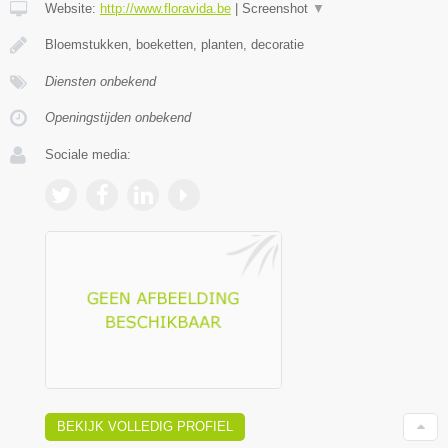
Website:
http://www.floravida.be
|
Screenshot
▼
Bloemstukken, boeketten, planten, decoratie
Diensten onbekend
Openingstijden onbekend
Sociale media:
BEKIJK VOLLEDIG PROFIEL