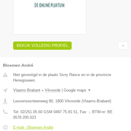
BEKIJK VOLLEDIG PROFIEL
Bloemen André
Niet gevestigd in de plaats Sivry Rance en in de provincie
Henegouwen.
Vlaams-Brabant
»
Vilvoorde
|
Google maps
▼
Leuvensesnteenweg 80
,
1800
Vilvoorde
(
Vlaams-Brabant
)
Tel:
02/251.05.60 GSM 0497.75.81.51
, Fax:
-
, BTW-nr:
BE
0578.205.023
E-mail › Bloemen André