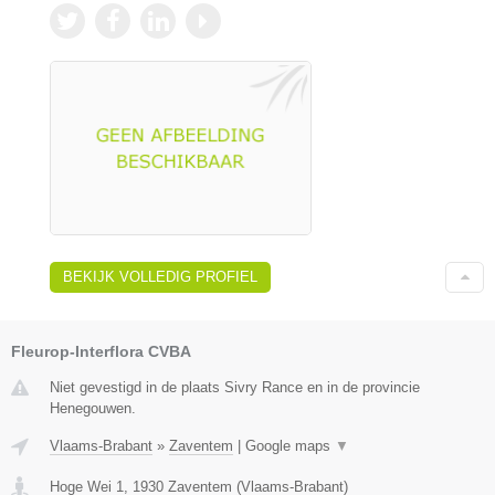
BEKIJK VOLLEDIG PROFIEL
Fleurop-Interflora CVBA
Niet gevestigd in de plaats Sivry Rance en in de provincie
Henegouwen.
Vlaams-Brabant
»
Zaventem
|
Google maps
▼
Hoge Wei 1
,
1930
Zaventem
(
Vlaams-Brabant
)