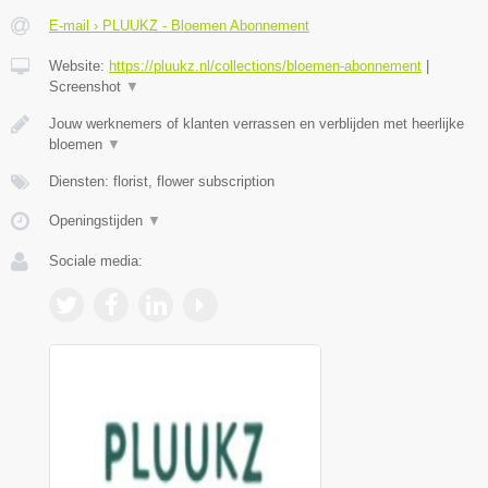
E-mail › PLUUKZ - Bloemen Abonnement
Website:
https://pluukz.nl/collections/bloemen-abonnement
|
Screenshot
▼
Jouw werknemers of klanten verrassen en verblijden met heerlijke
bloemen
▼
Diensten: florist, flower subscription
Openingstijden
▼
Sociale media: