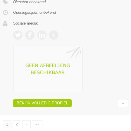
Diensten onbekend
Openingstijden onbekend
Sociale media:
BEKIJK VOLLEDIG PROFIEL
1
2
»
»»