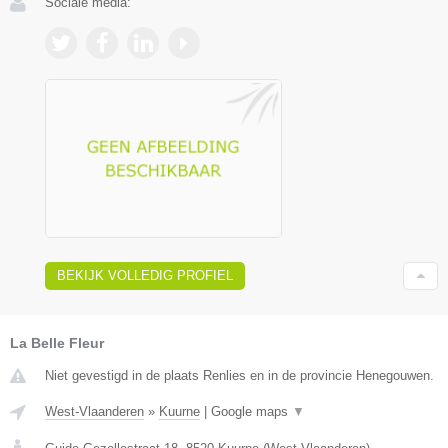
Sociale media:
BEKIJK VOLLEDIG PROFIEL
La Belle Fleur
Niet gevestigd in de plaats Renlies en in de provincie Henegouwen.
West-Vlaanderen
»
Kuurne
|
Google maps
▼