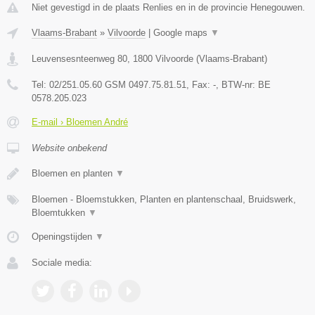
Niet gevestigd in de plaats Renlies en in de provincie Henegouwen.
Vlaams-Brabant
»
Vilvoorde
|
Google maps
▼
Leuvensesnteenweg 80
,
1800
Vilvoorde
(
Vlaams-Brabant
)
Tel:
02/251.05.60 GSM 0497.75.81.51
, Fax:
-
, BTW-nr:
BE
0578.205.023
E-mail › Bloemen André
Website onbekend
Bloemen en planten
▼
Bloemen - Bloemstukken, Planten en plantenschaal, Bruidswerk,
Bloemtukken
▼
Openingstijden
▼
Sociale media: