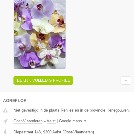
BEKIJK VOLLEDIG PROFIEL
AGREFLOR
Niet gevestigd in de plaats Renlies en in de provincie Henegouwen.
Oost-Vlaanderen
»
Aalst
|
Google maps
▼
Diepestraat 148
,
9300
Aalst
(
Oost-Vlaanderen
)