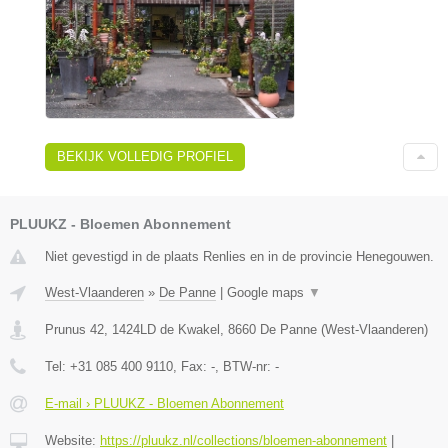
BEKIJK VOLLEDIG PROFIEL
PLUUKZ - Bloemen Abonnement
Niet gevestigd in de plaats Renlies en in de provincie Henegouwen.
West-Vlaanderen
»
De Panne
|
Google maps
▼
Prunus 42, 1424LD de Kwakel
,
8660
De Panne
(
West-Vlaanderen
)
Tel:
+31 085 400 9110
, Fax:
-
, BTW-nr:
-
E-mail › PLUUKZ - Bloemen Abonnement
Website:
https://pluukz.nl/collections/bloemen-abonnement
|