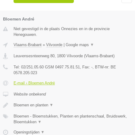
Bloemen André
Niet gevestigd in de plaats Onnezies en in de provincie
Henegouwen.
Vlaams-Brabant
»
Vilvoorde
|
Google maps
▼
Leuvensesnteenweg 80
,
1800
Vilvoorde
(
Vlaams-Brabant
)
Tel:
02/251.05.60 GSM 0497.75.81.51
, Fax:
-
, BTW-nr:
BE
0578.205.023
E-mail › Bloemen André
Website onbekend
Bloemen en planten
▼
Bloemen - Bloemstukken, Planten en plantenschaal, Bruidswerk,
Bloemtukken
▼
Openingstijden
▼