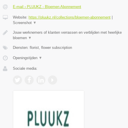
E-mail › PLUUKZ - Bloemen Abonnement
Website:
https://pluukz.nl/collections/bloemen-abonnement
|
Screenshot
▼
Jouw werknemers of klanten verrassen en verblijden met heerlijke
bloemen
▼
Diensten: florist, flower subscription
Openingstijden
▼
Sociale media: