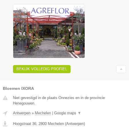
BEKIJK VOLLEDIG PROFIEL
Bloemen IXORA
Niet gevestigd in de plaats Onnezies en in de provincie
Henegouwen.
Antwerpen
»
Mechelen
|
Google maps
▼
Hoogstraat 36
,
2800
Mechelen
(
Antwerpen
)