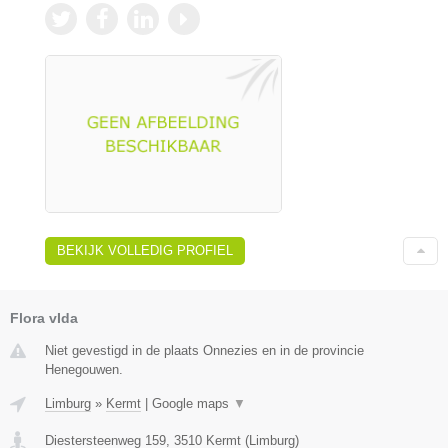
BEKIJK VOLLEDIG PROFIEL
Flora vIda
Niet gevestigd in de plaats Onnezies en in de provincie
Henegouwen.
Limburg
»
Kermt
|
Google maps
▼
Diestersteenweg 159
,
3510
Kermt
(
Limburg
)