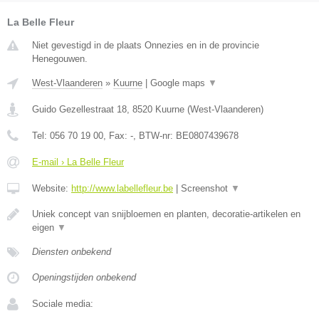
La Belle Fleur
Niet gevestigd in de plaats Onnezies en in de provincie
Henegouwen.
West-Vlaanderen
»
Kuurne
|
Google maps
▼
Guido Gezellestraat 18
,
8520
Kuurne
(
West-Vlaanderen
)
Tel:
056 70 19 00
, Fax:
-
, BTW-nr:
BE0807439678
E-mail › La Belle Fleur
Website:
http://www.labellefleur.be
|
Screenshot
▼
Uniek concept van snijbloemen en planten, decoratie-artikelen en
eigen
▼
Diensten onbekend
Openingstijden onbekend
Sociale media: