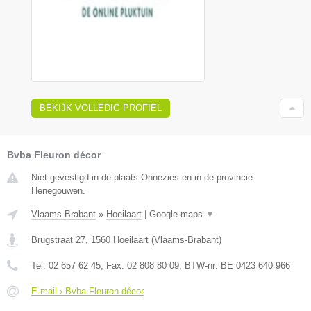
BEKIJK VOLLEDIG PROFIEL
Bvba Fleuron décor
Niet gevestigd in de plaats Onnezies en in de provincie
Henegouwen.
Vlaams-Brabant
»
Hoeilaart
|
Google maps
▼
Brugstraat 27
,
1560
Hoeilaart
(
Vlaams-Brabant
)
Tel:
02 657 62 45
, Fax:
02 808 80 09
, BTW-nr:
BE 0423 640 966
E-mail › Bvba Fleuron décor