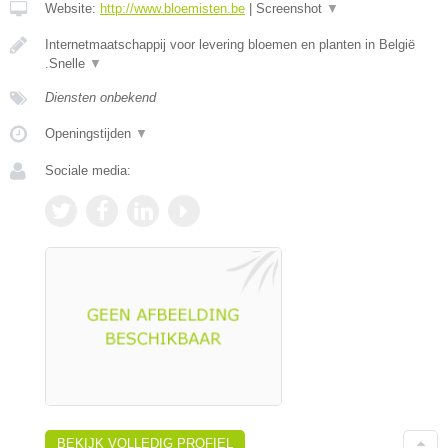
Website:
http://www.bloemisten.be
|
Screenshot
▼
Internetmaatschappij voor levering bloemen en planten in België
.Snelle
▼
Diensten onbekend
Openingstijden
▼
Sociale media:
BEKIJK VOLLEDIG PROFIEL