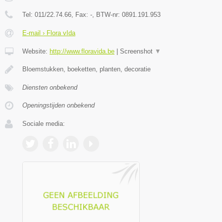
Tel:
011/22.74.66
, Fax:
-
, BTW-nr:
0891.191.953
E-mail › Flora vIda
Website:
http://www.floravida.be
|
Screenshot
▼
Bloemstukken, boeketten, planten, decoratie
Diensten onbekend
Openingstijden onbekend
Sociale media: