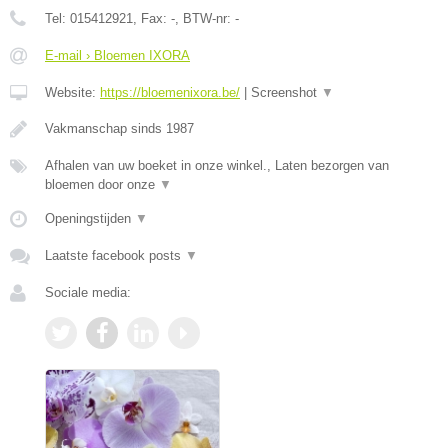
Tel:
015412921
, Fax:
-
, BTW-nr:
-
E-mail › Bloemen IXORA
Website:
https://bloemenixora.be/
|
Screenshot
▼
Vakmanschap sinds 1987
Afhalen van uw boeket in onze winkel., Laten bezorgen van
bloemen door onze
▼
Openingstijden
▼
Laatste facebook posts
▼
Sociale media: