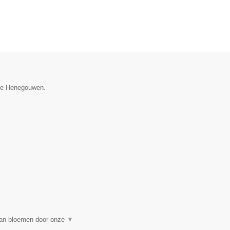
cie Henegouwen.
 van bloemen door onze
▼