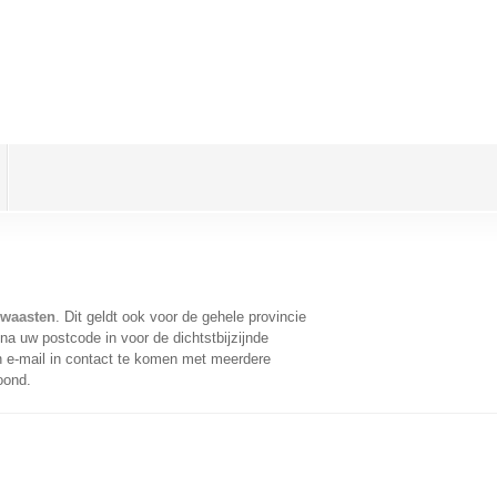
rwaasten
. Dit geldt ook voor de gehele provincie
na uw postcode in voor de dichtstbijzijnde
 e-mail in contact te komen met meerdere
oond.