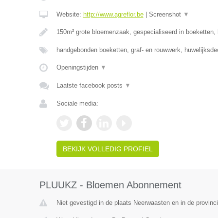
Website:
http://www.agreflor.be
|
Screenshot
▼
150m² grote bloemenzaak, gespecialiseerd in boeketten
handgebonden boeketten, graf- en rouwwerk, huwelijksde
Openingstijden
▼
Laatste facebook posts
▼
Sociale media:
BEKIJK VOLLEDIG PROFIEL
PLUUKZ - Bloemen Abonnement
Niet gevestigd in de plaats Neerwaasten en in de provin