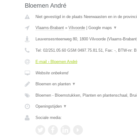
Bloemen André
Niet gevestigd in de plaats Neerwaasten en in de provin
Vlaams-Brabant
»
Vilvoorde
|
Google maps
▼
Leuvensesnteenweg 80
,
1800
Vilvoorde
(
Vlaams-Brabant
Tel:
02/251.05.60 GSM 0497.75.81.51
, Fax:
-
, BTW-nr:
B
E-mail › Bloemen André
Website onbekend
Bloemen en planten
▼
Bloemen - Bloemstukken, Planten en plantenschaal, Br
Openingstijden
▼
Sociale media: