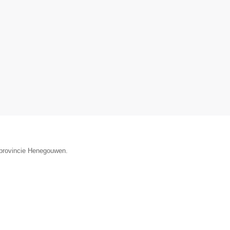
e provincie Henegouwen.