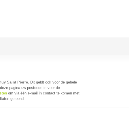
uy Saint Pierre
. Dit geldt ook voor de gehele
 deze pagina uw postcode in voor de
sten
om via één e-mail in contact te komen met
ltaten getoond.