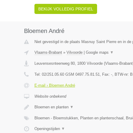
BEKIJK VOLLEDIG PROFIEL
Bloemen André
Niet gevestigd in de plaats Masnuy Saint Pierre en in d
Vlaams-Brabant
»
Vilvoorde
|
Google maps
▼
Leuvensesnteenweg 80
,
1800
Vilvoorde
(
Vlaams-Brabant
Tel:
02/251.05.60 GSM 0497.75.81.51
, Fax:
-
, BTW-nr:
B
E-mail › Bloemen André
Website onbekend
Bloemen en planten
▼
Bloemen - Bloemstukken, Planten en plantenschaal, Br
Openingstijden
▼