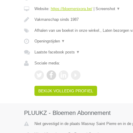
Website:
https://bloemenixora.be/
|
Screenshot
▼
Vakmanschap sinds 1987
Afhalen van uw boeket in onze winkel., Laten bezorgen
Openingstijden
▼
Laatste facebook posts
▼
Sociale media:
BEKIJK VOLLEDIG PROFIEL
PLUUKZ - Bloemen Abonnement
Niet gevestigd in de plaats Masnuy Saint Pierre en in d