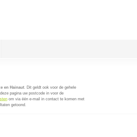
ze en Hainaut
. Dit geldt ook voor de gehele
 deze pagina uw postcode in voor de
sten
om via één e-mail in contact te komen met
ltaten getoond.