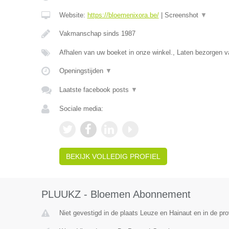
Website:
https://bloemenixora.be/
|
Screenshot
▼
Vakmanschap sinds 1987
Afhalen van uw boeket in onze winkel., Laten bezorgen
Openingstijden
▼
Laatste facebook posts
▼
Sociale media:
BEKIJK VOLLEDIG PROFIEL
PLUUKZ - Bloemen Abonnement
Niet gevestigd in de plaats Leuze en Hainaut en in de p