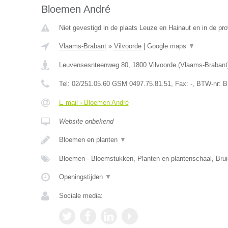
Bloemen André
Niet gevestigd in de plaats Leuze en Hainaut en in de p
Vlaams-Brabant
»
Vilvoorde
|
Google maps
▼
Leuvensesnteenweg 80
,
1800
Vilvoorde
(
Vlaams-Brabant
Tel:
02/251.05.60 GSM 0497.75.81.51
, Fax:
-
, BTW-nr:
B
E-mail › Bloemen André
Website onbekend
Bloemen en planten
▼
Bloemen - Bloemstukken, Planten en plantenschaal, Br
Openingstijden
▼
Sociale media: