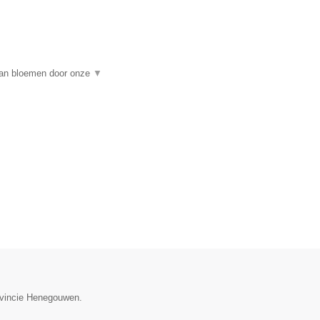
 van bloemen door onze
▼
rovincie Henegouwen.