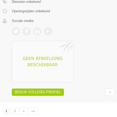
Diensten onbekend
Openingstijden onbekend
Sociale media:
BEKIJK VOLLEDIG PROFIEL
1
2
»
»»