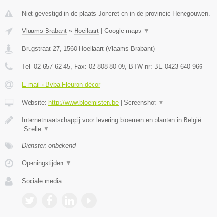
Niet gevestigd in de plaats Joncret en in de provincie Henegouwen.
Vlaams-Brabant
»
Hoeilaart
|
Google maps
▼
Brugstraat 27
,
1560
Hoeilaart
(
Vlaams-Brabant
)
Tel:
02 657 62 45
, Fax:
02 808 80 09
, BTW-nr:
BE 0423 640 966
E-mail › Bvba Fleuron décor
Website:
http://www.bloemisten.be
|
Screenshot
▼
Internetmaatschappij voor levering bloemen en planten in België
.Snelle
▼
Diensten onbekend
Openingstijden
▼
Sociale media: