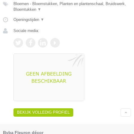
Bloemen - Bloemstukken, Planten en plantenschaal, Bruidswerk,
Bloemtukken
▼
Openingstijden
▼
Sociale media:
BEKIJK VOLLEDIG PROFIEL
Bvba Fleuron décor