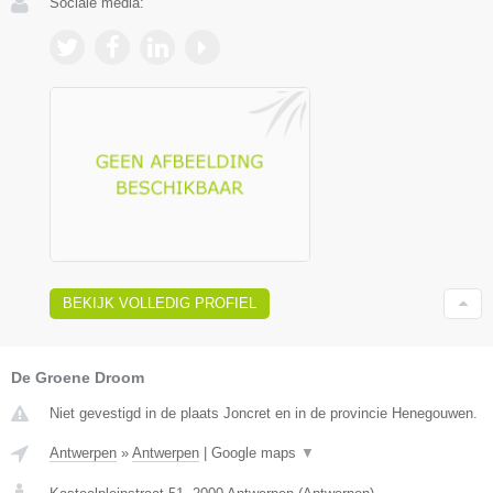
Sociale media:
BEKIJK VOLLEDIG PROFIEL
De Groene Droom
Niet gevestigd in de plaats Joncret en in de provincie Henegouwen.
Antwerpen
»
Antwerpen
|
Google maps
▼