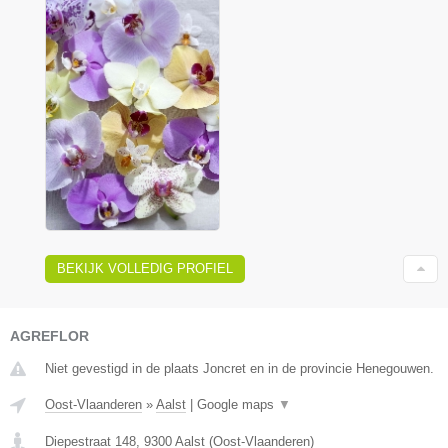
BEKIJK VOLLEDIG PROFIEL
AGREFLOR
Niet gevestigd in de plaats Joncret en in de provincie Henegouwen.
Oost-Vlaanderen
»
Aalst
|
Google maps
▼
Diepestraat 148
,
9300
Aalst
(
Oost-Vlaanderen
)