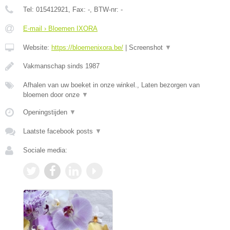
Tel:
015412921
, Fax:
-
, BTW-nr:
-
E-mail › Bloemen IXORA
Website:
https://bloemenixora.be/
|
Screenshot
▼
Vakmanschap sinds 1987
Afhalen van uw boeket in onze winkel., Laten bezorgen van
bloemen door onze
▼
Openingstijden
▼
Laatste facebook posts
▼
Sociale media: