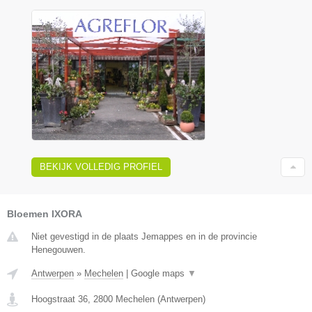
BEKIJK VOLLEDIG PROFIEL
Bloemen IXORA
Niet gevestigd in de plaats Jemappes en in de provincie
Henegouwen.
Antwerpen
»
Mechelen
|
Google maps
▼
Hoogstraat 36
,
2800
Mechelen
(
Antwerpen
)