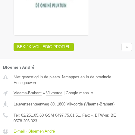
BEKIJK VOLLEDIG PROFIEL
Bloemen André
Niet gevestigd in de plaats Jemappes en in de provincie
Henegouwen.
Vlaams-Brabant
»
Vilvoorde
|
Google maps
▼
Leuvensesnteenweg 80
,
1800
Vilvoorde
(
Vlaams-Brabant
)
Tel:
02/251.05.60 GSM 0497.75.81.51
, Fax:
-
, BTW-nr:
BE
0578.205.023
E-mail › Bloemen André