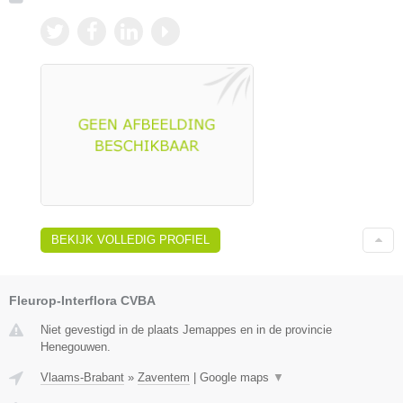
BEKIJK VOLLEDIG PROFIEL
Fleurop-Interflora CVBA
Niet gevestigd in de plaats Jemappes en in de provincie
Henegouwen.
Vlaams-Brabant
»
Zaventem
|
Google maps
▼