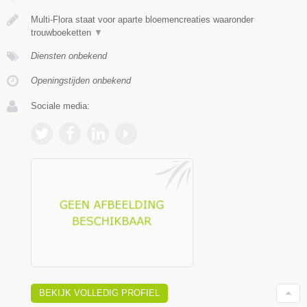
Multi-Flora staat voor aparte bloemencreaties waaronder
trouwboeketten
▼
Diensten onbekend
Openingstijden onbekend
Sociale media:
BEKIJK VOLLEDIG PROFIEL