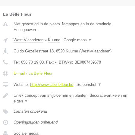
La Belle Fleur
Niet gevestigd in de plaats Jemappes en in de provincie
Henegouwen.
West-Vlaanderen
»
Kuurne
|
Google maps
▼
Guido Gezellestraat 18
,
8520
Kuurne
(
West-Vlaanderen
)
Tel:
056 70 19 00
, Fax:
-
, BTW-nr:
BE0807439678
E-mail › La Belle Fleur
Website:
http://www.labellefleur.be
|
Screenshot
▼
Uniek concept van snijbloemen en planten, decoratie-artikelen en
eigen
▼
Diensten onbekend
Openingstijden onbekend
Sociale media: