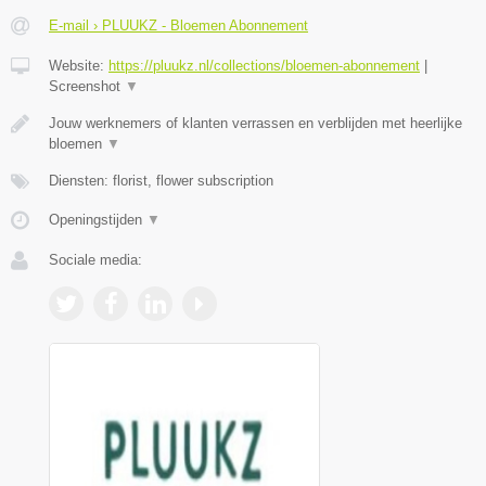
E-mail › PLUUKZ - Bloemen Abonnement
Website:
https://pluukz.nl/collections/bloemen-abonnement
|
Screenshot
▼
Jouw werknemers of klanten verrassen en verblijden met heerlijke
bloemen
▼
Diensten: florist, flower subscription
Openingstijden
▼
Sociale media: