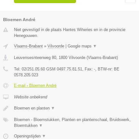
Bloemen André
Niet gevestigd in de plaats Hantes Wiheries en in de provincie
Henegouwen.
Vlaams-Brabant
»
Vilvoorde
|
Google maps
▼
Leuvensesnteenweg 80
,
1800
Vilvoorde
(
Vlaams-Brabant
)
Tel:
02/251.05.60 GSM 0497.75.81.51
, Fax:
-
, BTW-nr:
BE
0578.205.023
E-mail › Bloemen André
Website onbekend
Bloemen en planten
▼
Bloemen - Bloemstukken, Planten en plantenschaal, Bruidswerk,
Bloemtukken
▼
Openingstijden
▼