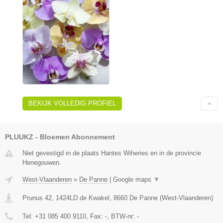
BEKIJK VOLLEDIG PROFIEL
PLUUKZ - Bloemen Abonnement
Niet gevestigd in de plaats Hantes Wiheries en in de provincie
Henegouwen.
West-Vlaanderen
»
De Panne
|
Google maps
▼
Prunus 42, 1424LD de Kwakel
,
8660
De Panne
(
West-Vlaanderen
)
Tel:
+31 085 400 9110
, Fax:
-
, BTW-nr:
-