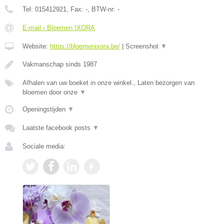
Tel:
015412921
, Fax:
-
, BTW-nr:
-
E-mail › Bloemen IXORA
Website:
https://bloemenixora.be/
|
Screenshot
▼
Vakmanschap sinds 1987
Afhalen van uw boeket in onze winkel., Laten bezorgen van
bloemen door onze
▼
Openingstijden
▼
Laatste facebook posts
▼
Sociale media: