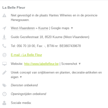
La Belle Fleur
Niet gevestigd in de plaats Hantes Wiheries en in de provincie
Henegouwen.
West-Vlaanderen
»
Kuurne
|
Google maps
▼
Guido Gezellestraat 18
,
8520
Kuurne
(
West-Vlaanderen
)
Tel:
056 70 19 00
, Fax:
-
, BTW-nr:
BE0807439678
E-mail › La Belle Fleur
Website:
http://www.labellefleur.be
|
Screenshot
▼
Uniek concept van snijbloemen en planten, decoratie-artikelen en
eigen
▼
Diensten onbekend
Openingstijden onbekend
Sociale media: