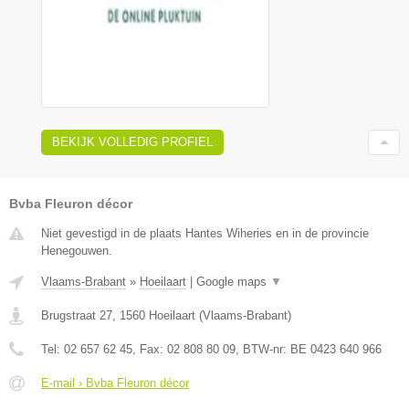
BEKIJK VOLLEDIG PROFIEL
Bvba Fleuron décor
Niet gevestigd in de plaats Hantes Wiheries en in de provincie
Henegouwen.
Vlaams-Brabant
»
Hoeilaart
|
Google maps
▼
Brugstraat 27
,
1560
Hoeilaart
(
Vlaams-Brabant
)
Tel:
02 657 62 45
, Fax:
02 808 80 09
, BTW-nr:
BE 0423 640 966
E-mail › Bvba Fleuron décor