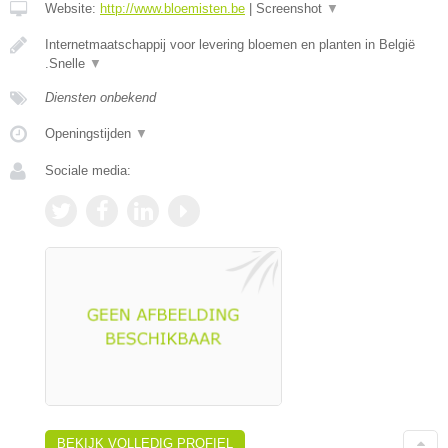
Website:
http://www.bloemisten.be
|
Screenshot
▼
Internetmaatschappij voor levering bloemen en planten in België
.Snelle
▼
Diensten onbekend
Openingstijden
▼
Sociale media:
BEKIJK VOLLEDIG PROFIEL