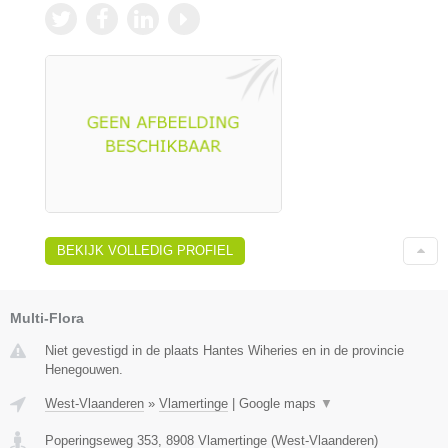
BEKIJK VOLLEDIG PROFIEL
Multi-Flora
Niet gevestigd in de plaats Hantes Wiheries en in de provincie
Henegouwen.
West-Vlaanderen
»
Vlamertinge
|
Google maps
▼
Poperingseweg 353
,
8908
Vlamertinge
(
West-Vlaanderen
)