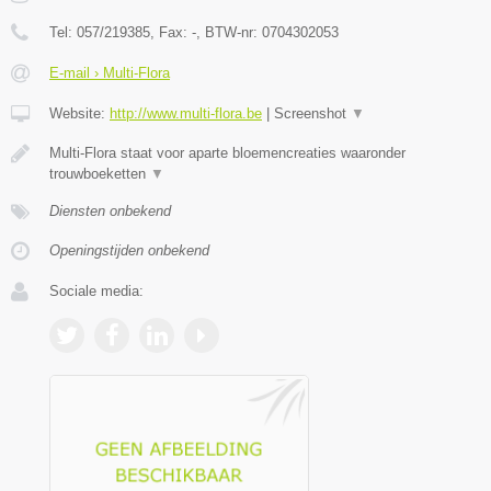
Tel:
057/219385
, Fax:
-
, BTW-nr:
0704302053
E-mail › Multi-Flora
Website:
http://www.multi-flora.be
|
Screenshot
▼
Multi-Flora staat voor aparte bloemencreaties waaronder
trouwboeketten
▼
Diensten onbekend
Openingstijden onbekend
Sociale media: