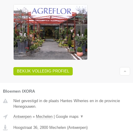
BEKIJK VOLLEDIG PROFIEL
Bloemen IXORA
Niet gevestigd in de plaats Hantes Wiheries en in de provincie
Henegouwen.
Antwerpen
»
Mechelen
|
Google maps
▼
Hoogstraat 36
,
2800
Mechelen
(
Antwerpen
)