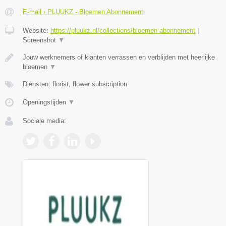
E-mail › PLUUKZ - Bloemen Abonnement
Website:
https://pluukz.nl/collections/bloemen-abonnement
|
Screenshot
▼
Jouw werknemers of klanten verrassen en verblijden met heerlijke
bloemen
▼
Diensten: florist, flower subscription
Openingstijden
▼
Sociale media: