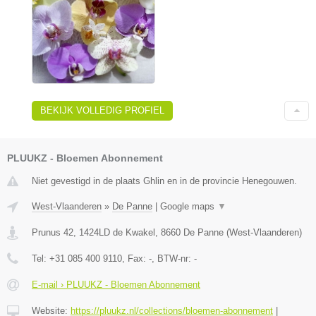
BEKIJK VOLLEDIG PROFIEL
PLUUKZ - Bloemen Abonnement
Niet gevestigd in de plaats Ghlin en in de provincie Henegouwen.
West-Vlaanderen
»
De Panne
|
Google maps
▼
Prunus 42, 1424LD de Kwakel
,
8660
De Panne
(
West-Vlaanderen
)
Tel:
+31 085 400 9110
, Fax:
-
, BTW-nr:
-
E-mail › PLUUKZ - Bloemen Abonnement
Website:
https://pluukz.nl/collections/bloemen-abonnement
|