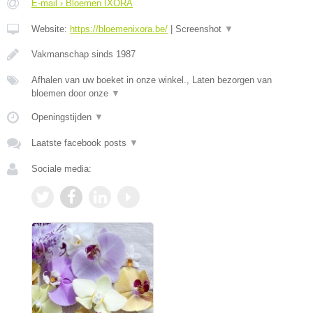
E-mail › Bloemen IXORA
Website:
https://bloemenixora.be/
|
Screenshot
▼
Vakmanschap sinds 1987
Afhalen van uw boeket in onze winkel., Laten bezorgen van
bloemen door onze
▼
Openingstijden
▼
Laatste facebook posts
▼
Sociale media: