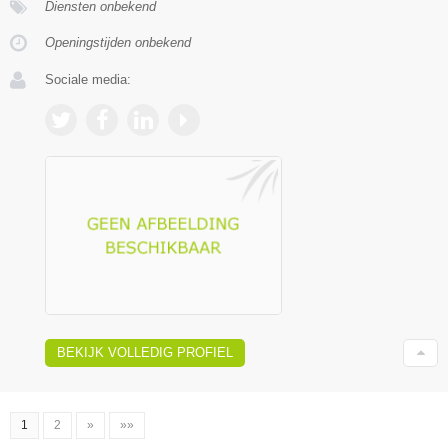
Diensten onbekend
Openingstijden onbekend
Sociale media:
BEKIJK VOLLEDIG PROFIEL
1
2
»
»»