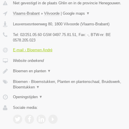
Niet gevestigd in de plaats Ghlin en in de provincie Henegouwen.
Vlaams-Brabant
»
Vilvoorde
|
Google maps
▼
Leuvensesnteenweg 80
,
1800
Vilvoorde
(
Vlaams-Brabant
)
Tel:
02/251.05.60 GSM 0497.75.81.51
, Fax:
-
, BTW-nr:
BE
0578.205.023
E-mail › Bloemen André
Website onbekend
Bloemen en planten
▼
Bloemen - Bloemstukken, Planten en plantenschaal, Bruidswerk,
Bloemtukken
▼
Openingstijden
▼
Sociale media: