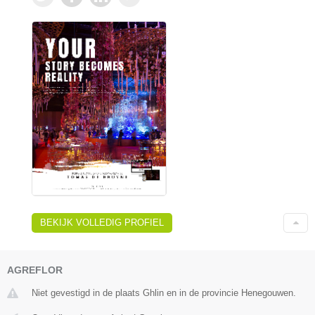
BEKIJK VOLLEDIG PROFIEL
AGREFLOR
Niet gevestigd in de plaats Ghlin en in de provincie Henegouwen.