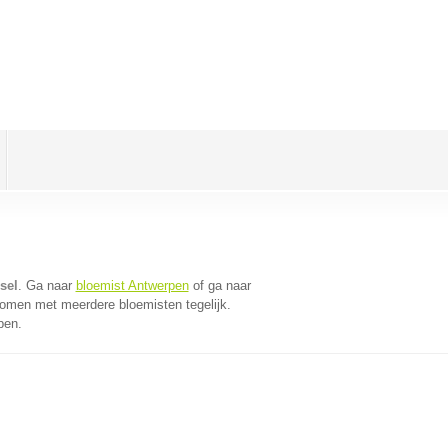
sel
. Ga naar
bloemist Antwerpen
of ga naar
komen met meerdere bloemisten tegelijk.
pen.