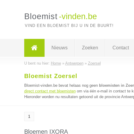
Bloemist
-vinden.be
VIND EEN BLOEMIST BIJ U IN DE BUURT!
Nieuws
Zoeken
Contact
U bent nu hier:
Home
»
Antwerpen
»
Zoersel
Bloemist Zoersel
Bloemist-vinden.be bevat helaas nog geen
bloemisten in Zoer
direct contact met bloemisten
om via één e-mail in contact te 
Hieronder worden nu resultaten getoond uit de provincie Antwer
1
Bloemen IXORA