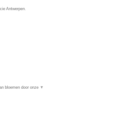
ncie Antwerpen.
 van bloemen door onze
▼