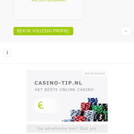
BEKIJK VOLLEDIG PROFIEL
1
Uw advertentie hier? Mail ons