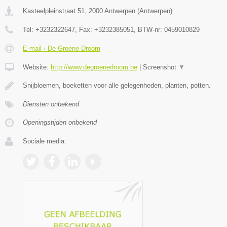
Kasteelpleinstraat 51
,
2000
Antwerpen
(
Antwerpen
)
Tel:
+3232322647
, Fax:
+3232385051
, BTW-nr:
0459010829
E-mail › De Groene Droom
Website:
http://www.degroenedroom.be
|
Screenshot
▼
Snijbloemen, boeketten voor alle gelegenheden, planten, potten.
Diensten onbekend
Openingstijden onbekend
Sociale media: