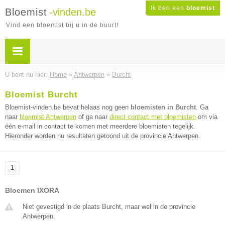
Ik ben een
bloemist
Bloemist
-vinden.be
Vind een bloemist bij u in de buurt!
U bent nu hier:
Home
»
Antwerpen
»
Burcht
Bloemist Burcht
Bloemist-vinden.be bevat helaas nog geen
bloemisten in Burcht
. Ga
naar
bloemist Antwerpen
of ga naar
direct contact met bloemisten
om via
één e-mail in contact te komen met meerdere bloemisten tegelijk.
Hieronder worden nu resultaten getoond uit de provincie Antwerpen.
1
Bloemen IXORA
Niet gevestigd in de plaats Burcht, maar wel in de provincie
Antwerpen.